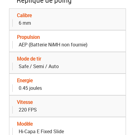
Réplique de poing
Calibre
6 mm
Propulsion
AEP (Batterie NiMH non fournie)
Mode de tir
Safe / Semi / Auto
Energie
0.45 joules
Vitesse
220 FPS
Modèle
Hi-Capa E Fixed Slide