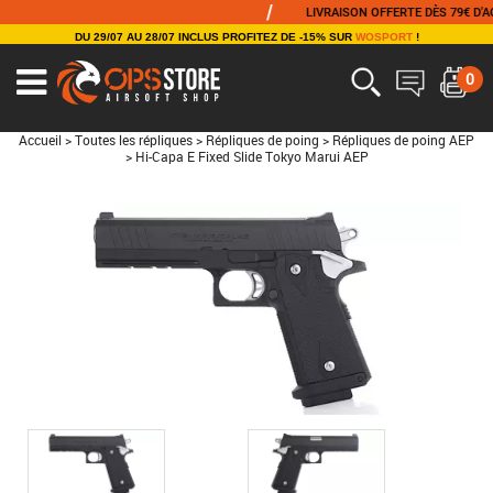
/
LIVRAISON OFFERTE DÈS 79€ D'ACHAT
DU 29/07 AU 28/07 INCLUS PROFITEZ DE -15% SUR
WOSPORT
!
0
Accueil
>
Toutes les répliques
>
Répliques de poing
>
Répliques de poing AEP
>
Hi-Capa E Fixed Slide Tokyo Marui AEP