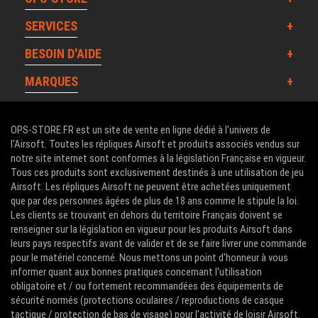
SERVICES
BESOIN D'AIDE
MARQUES
OPS-STORE.FR est un site de vente en ligne dédié à l'univers de
l'Airsoft. Toutes les répliques Airsoft et produits associés vendus sur
notre site internet sont conformes à la législation Française en vigueur.
Tous ces produits sont exclusivement destinés à une utilisation de jeu
Airsoft. Les répliques Airsoft ne peuvent être achetées uniquement
que par des personnes âgées de plus de 18 ans comme le stipule la loi.
Les clients se trouvant en dehors du territoire Français doivent se
renseigner sur la législation en vigueur pour les produits Airsoft dans
leurs pays respectifs avant de valider et de se faire livrer une commande
pour le matériel concerné. Nous mettons un point d'honneur à vous
informer quant aux bonnes pratiques concernant l'utilisation
obligatoire et / ou fortement recommandées des équipements de
sécurité normés (protections oculaires / reproductions de casque
tactique / protection de bas de visage) pour l'activité de loisir Airsoft.