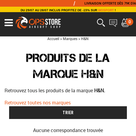
/
LIVRAISON OFFERTE DÈS 79€ D'ACH
DU 29/07 AU 28/07 INCLUS PROFITEZ DE -15% SUR
WOSPORT
!
0
Accueil
>
Marques
>
H&N
PRODUITS DE LA
MARQUE H&N
Retrouvez tous les produits de la marque
H&N.
Retrouvez toutes nos marques
TRIER
Aucune correspondance trouvée