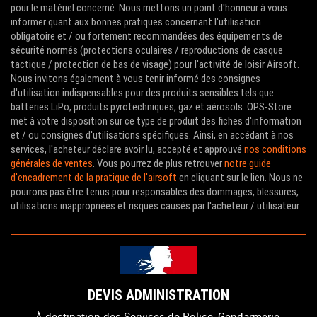
pour le matériel concerné. Nous mettons un point d'honneur à vous
informer quant aux bonnes pratiques concernant l'utilisation
obligatoire et / ou fortement recommandées des équipements de
sécurité normés (protections oculaires / reproductions de casque
tactique / protection de bas de visage) pour l'activité de loisir Airsoft.
Nous invitons également à vous tenir informé des consignes
d'utilisation indispensables pour des produits sensibles tels que :
batteries LiPo, produits pyrotechniques, gaz et aérosols. OPS-Store
met à votre disposition sur ce type de produit des fiches d'information
et / ou consignes d'utilisations spécifiques. Ainsi, en accédant à nos
services, l'acheteur déclare avoir lu, accepté et approuvé
nos conditions
générales de ventes
. Vous pourrez de plus retrouver
notre guide
d'encadrement de la pratique de l'airsoft
en cliquant sur le lien. Nous ne
pourrons pas être tenus pour responsables des dommages, blessures,
utilisations inappropriées et risques causés par l'acheteur / utilisateur.
DEVIS ADMINISTRATION
À destination des Services de Police, Gendarmerie,