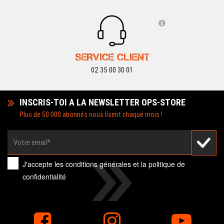
SERVICE CLIENT
02 35 00 30 01
INSCRIS-TOI A LA NEWSLETTER OPS-STORE
Plus de 50 000 abonnés nous lisent chaque mois !
J'accepte les
conditions générales
et la
politique de
confidentialité