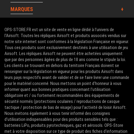
MARQUES
OPS-STORE.FR est un site de vente en ligne dédié à l'univers de
l'Airsoft. Toutes les répliques Airsoft et produits associés vendus sur
notre site internet sont conformes à la législation Française en vigueur.
Tous ces produits sont exclusivement destinés à une utilisation de jeu
Airsoft. Les répliques Airsoft ne peuvent être achetées uniquement
que par des personnes âgées de plus de 18 ans comme le stipule la loi.
Les clients se trouvant en dehors du territoire Français doivent se
renseigner sur la législation en vigueur pour les produits Airsoft dans
leurs pays respectifs avant de valider et de se faire livrer une commande
pour le matériel concerné. Nous mettons un point d'honneur à vous
informer quant aux bonnes pratiques concernant l'utilisation
obligatoire et / ou fortement recommandées des équipements de
sécurité normés (protections oculaires / reproductions de casque
tactique / protection de bas de visage) pour l'activité de loisir Airsoft.
Nous invitons également à vous tenir informé des consignes
d'utilisation indispensables pour des produits sensibles tels que :
batteries LiPo, produits pyrotechniques, gaz et aérosols. OPS-Store
met à votre disposition sur ce type de produit des fiches d'information