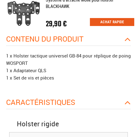
Système d'attache Molle pour holster
BLACKHAWK
29,90 €
ACHAT RAPIDE
CONTENU DU PRODUIT
1 x Holster tactique universel GB-84 pour réplique de poing
WOSPORT
1 x Adaptateur QLS
1 x Set de vis et pièces
CARACTÉRISTIQUES
Holster rigide