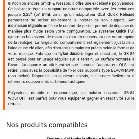
& Koch ou encore Smith & Wesson, il offre une excellente polyvalence.
Ce holster intègre un
support ceinture
compatible avec les ceintures
jusqu’à
2,25" (57 mm)
, ainsi qu’un adaptateur
QLS Quick Release
permettant de retirer rapidement le holster de son support. Son
inclinaison réglable
améliore le confort de port et permet de dégainer de
manière plus fluide selon votre configuration. Le système
Quick Pull
ajoute un bon niveau de maintien tout en conservant une sortie rapide
de la réplique. La largeur du compartiment est également ajustable à
l’aide d’une clé allen, afin d’obtenir un maintien précis selon le format de
votre réplique. Fabriqué en
nylon durable
, léger et résistant, le GB-84
est pensé pour un usage régulier sur le terrain. Sa surface texturée à
l'avant lui apporte un côté esthétique. Lorsque l'adaptateur QLS est
retiré, vous avez la possibilité de fixer des supports type BLACKHAWK
(non inclus). Disponible en plusieurs coloris, il s’intègre facilement à
différents équipements et tenues tactiques.
Polyvalent, durable et ergonomique, ce holster universel GB-84
WOSPORT est parfait pour vous équiper et gagner en réactivité sur le
terrain.
Nos produits compatibles