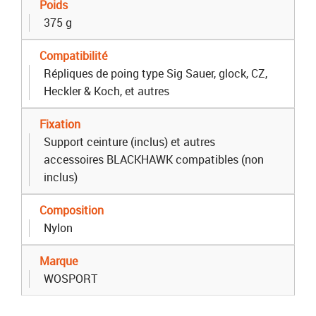
Poids
375 g
Compatibilité
Répliques de poing type Sig Sauer, glock, CZ,
Heckler & Koch, et autres
Fixation
Support ceinture (inclus) et autres
accessoires BLACKHAWK compatibles (non
inclus)
Composition
Nylon
Marque
WOSPORT