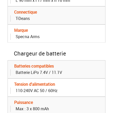
L 90 mm x l 17 mm x h 16 mm
Connectique
T-Deans
Marque
Specna Arms
Chargeur de batterie
Batteries compatibles
Batterie LiPo 7.4V / 11.1V
Tension d'alimentation
110-240V AC 50 / 60Hz
Puissance
Max : 3 x 800 mAh