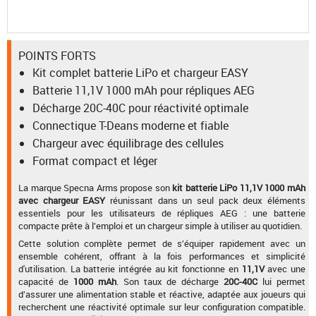
POINTS FORTS
Kit complet batterie LiPo et chargeur EASY
Batterie 11,1V 1000 mAh pour répliques AEG
Décharge 20C-40C pour réactivité optimale
Connectique T-Deans moderne et fiable
Chargeur avec équilibrage des cellules
Format compact et léger
La marque Specna Arms propose son
kit batterie LiPo 11,1V 1000 mAh
avec chargeur EASY
réunissant dans un seul pack deux éléments
essentiels pour les utilisateurs de répliques AEG : une batterie
compacte prête à l’emploi et un chargeur simple à utiliser au quotidien.
Cette solution complète permet de s’équiper rapidement avec un
ensemble cohérent, offrant à la fois performances et simplicité
d'utilisation. La batterie intégrée au kit fonctionne en
11,1V
avec une
capacité de
1000 mAh
. Son taux de décharge
20C-40C
lui permet
d’assurer une alimentation stable et réactive, adaptée aux joueurs qui
recherchent une réactivité optimale sur leur configuration compatible.