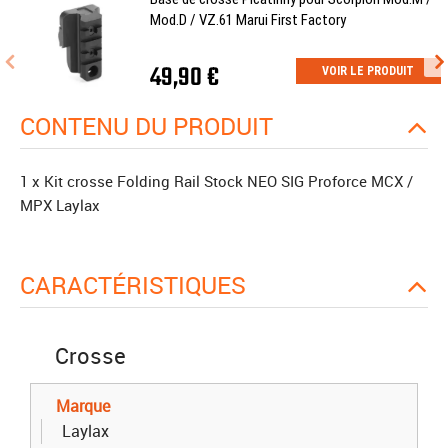
Mod.D / VZ.61 Marui First Factory
49,90 €
VOIR LE PRODUIT
CONTENU DU PRODUIT
1 x Kit crosse Folding Rail Stock NEO SIG Proforce MCX /
MPX Laylax
CARACTÉRISTIQUES
Crosse
Marque
Laylax