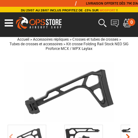
/
LIVRAISON OFFERTE DÈS 79€ D'ACHA
DU 29/07 AU 28/07 INCLUS PROFITEZ DE -15% SUR
WOSPORT
!
0
Accueil
>
Accessoires répliques
>
Crosses et tubes de crosses
>
Tubes de crosses et accessoires
>
Kit crosse Folding Rail Stock NEO SIG
Proforce MCX / MPX Laylax