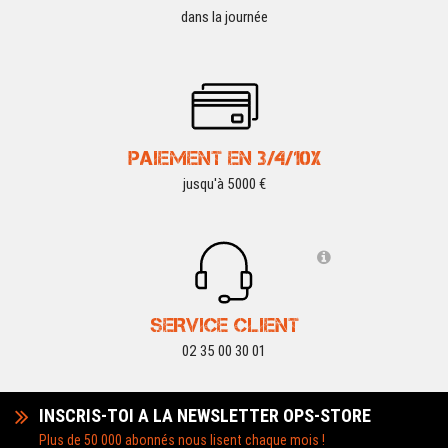
dans la journée
PAIEMENT EN 3/4/10X
jusqu'à 5000 €
SERVICE CLIENT
02 35 00 30 01
INSCRIS-TOI A LA NEWSLETTER OPS-STORE
Plus de 50 000 abonnés nous lisent chaque mois !