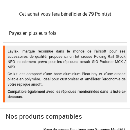
Cet achat vous fera bénéficier de
79
Point(s)
Payez en plusieurs fois
Laylax, marque reconnue dans le monde de l'airsoft pour ses
accessoires de qualité, propose ici un kit crosse Folding Rail Stock
NEO initialement prévu pour les répliques airsoft SIG Proforce MCX /
MPX.
Ce kit est composé d'une base aluminium Picatinny et d'une crosse
pliable en polymère. Idéal pour customiser et améliorer l'ergonomie de
votre réplique airsoft.
Compatible également avec les répliques mentionnées dans la liste ci-
dessous.
Nos produits compatibles
Base de crosse Picatinny pour Scorpion Mod.M /