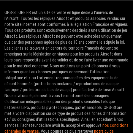
OPS-STORE.FR est un site de vente en ligne dédié à l'univers de
l'Airsoft. Toutes les répliques Airsoft et produits associés vendus sur
notre site internet sont conformes à la législation Française en vigueur.
Tous ces produits sont exclusivement destinés à une utilisation de jeu
Airsoft. Les répliques Airsoft ne peuvent être achetées uniquement
que par des personnes âgées de plus de 18 ans comme le stipule la loi.
Les clients se trouvant en dehors du territoire Français doivent se
renseigner sur la législation en vigueur pour les produits Airsoft dans
leurs pays respectifs avant de valider et de se faire livrer une commande
pour le matériel concerné. Nous mettons un point d'honneur à vous
informer quant aux bonnes pratiques concernant l'utilisation
obligatoire et / ou fortement recommandées des équipements de
sécurité normés (protections oculaires / reproductions de casque
tactique / protection de bas de visage) pour l'activité de loisir Airsoft.
Nous invitons également à vous tenir informé des consignes
d'utilisation indispensables pour des produits sensibles tels que :
batteries LiPo, produits pyrotechniques, gaz et aérosols. OPS-Store
met à votre disposition sur ce type de produit des fiches d'information
et / ou consignes d'utilisations spécifiques. Ainsi, en accédant à nos
services, l'acheteur déclare avoir lu, accepté et approuvé
nos conditions
générales de ventes
. Vous pourrez de plus retrouver
notre guide