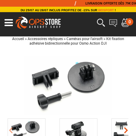
/
LIVRAISON OFFERTE DÈS 79€ D'ACHAT
DU 29/07 AU 28/07 INCLUS PROFITEZ DE -15% SUR
WOSPORT
!
0
Accueil
>
Accessoires répliques
>
Caméras pour l'airsoft
>
Kit fixation
adhésive bidirectionnelle pour Osmo Action DJI