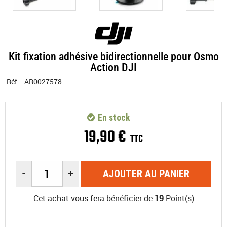
Kit fixation adhésive bidirectionnelle pour Osmo
Action DJI
Réf. :
AR0027578
En stock
19
,
90
€
TTC
-
+
AJOUTER AU PANIER
Cet achat vous fera bénéficier de
19
Point(s)