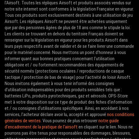
l'Airsoft. Toutes les répliques Airsoft et produits associés vendus sur
notre site internet sont conformes à la législation Française en vigueur.
Tous ces produits sont exclusivement destinés à une utilisation de jeu
Airsoft. Les répliques Airsoft ne peuvent être achetées uniquement
que par des personnes âgées de plus de 18 ans comme le stipule la loi.
Les clients se trouvant en dehors du territoire Français doivent se
renseigner sur la législation en vigueur pour les produits Airsoft dans
leurs pays respectifs avant de valider et de se faire livrer une commande
pour le matériel concerné. Nous mettons un point d'honneur à vous
informer quant aux bonnes pratiques concernant l'utilisation
obligatoire et / ou fortement recommandées des équipements de
sécurité normés (protections oculaires / reproductions de casque
tactique / protection de bas de visage) pour l'activité de loisir Airsoft.
Nous invitons également à vous tenir informé des consignes
d'utilisation indispensables pour des produits sensibles tels que :
batteries LiPo, produits pyrotechniques, gaz et aérosols. OPS-Store
met à votre disposition sur ce type de produit des fiches d'information
et / ou consignes d'utilisations spécifiques. Ainsi, en accédant à nos
services, l'acheteur déclare avoir lu, accepté et approuvé
nos conditions
générales de ventes
. Vous pourrez de plus retrouver
notre guide
d'encadrement de la pratique de l'airsoft
en cliquant sur le lien. Nous ne
pourrons pas être tenus pour responsables des dommages, blessures,