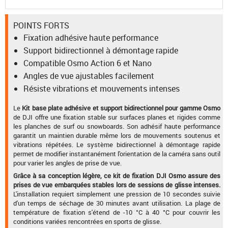
POINTS FORTS
Fixation adhésive haute performance
Support bidirectionnel à démontage rapide
Compatible Osmo Action 6 et Nano
Angles de vue ajustables facilement
Résiste vibrations et mouvements intenses
Le
Kit base plate adhésive et support bidirectionnel pour gamme Osmo
de DJI offre une fixation stable sur surfaces planes et rigides comme
les planches de surf ou snowboards. Son adhésif haute performance
garantit un maintien durable même lors de mouvements soutenus et
vibrations répétées. Le système bidirectionnel à démontage rapide
permet de modifier instantanément l'orientation de la caméra sans outil
pour varier les angles de prise de vue.
Grâce à sa conception légère, ce kit de fixation DJI Osmo assure des
prises de vue embarquées stables lors de sessions de glisse intenses.
L'installation requiert simplement une pression de 10 secondes suivie
d'un temps de séchage de 30 minutes avant utilisation. La plage de
température de fixation s'étend de -10 °C à 40 °C pour couvrir les
conditions variées rencontrées en sports de glisse.