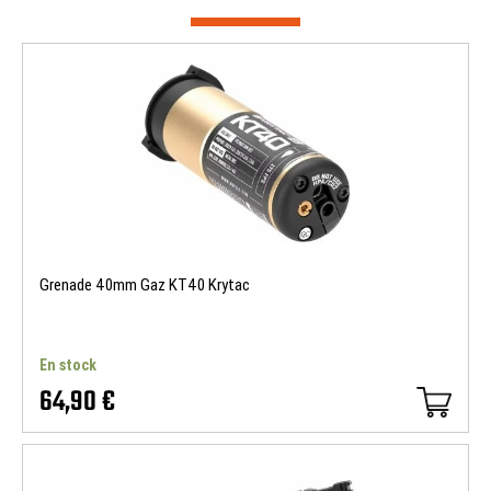
Grenade 40mm Gaz KT40 Krytac
En stock
64,90 €