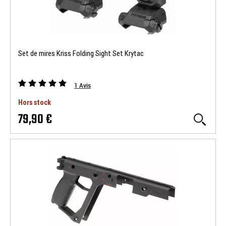
Set de mires Kriss Folding Sight Set Krytac
1
Avis
Hors stock
79,90 €