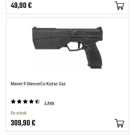
49,90 €
Maxim 9 SilencerCo Krytac Gaz
2
Avis
En stock
309,90 €