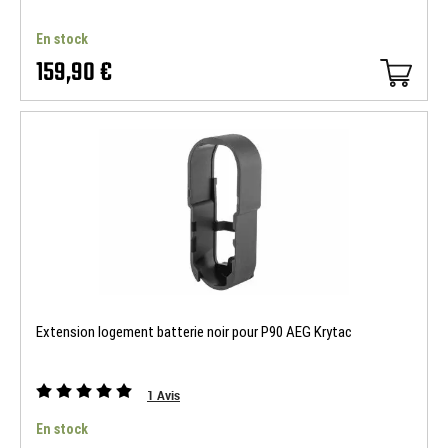
En stock
159,90 €
Extension logement batterie noir pour P90 AEG Krytac
1
Avis
En stock