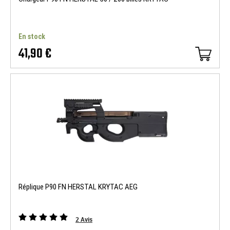
En stock
41,90 €
Réplique P90 FN HERSTAL KRYTAC AEG
2
Avis