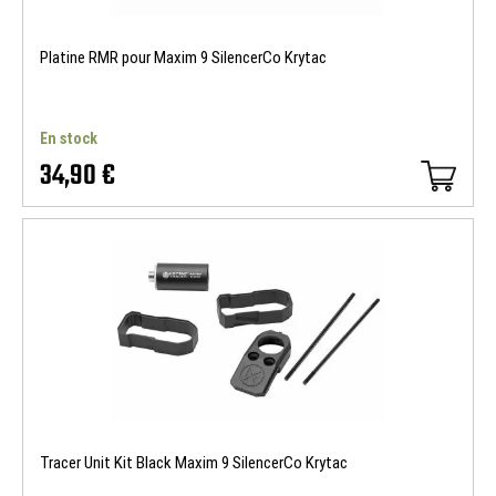
Platine RMR pour Maxim 9 SilencerCo Krytac
En stock
34,90 €
Tracer Unit Kit Black Maxim 9 SilencerCo Krytac