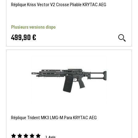
Réplique Kriss Vector V2 Crosse Pliable KRYTAC AEG
Plusieurs versions dispo
499,90 €
Réplique Trident MK3 LMG-M Para KRYTAC AEG
1
Avis