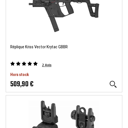
Réplique Kriss Vector Krytac GBBR
2
Avis
Hors stock
509,90 €