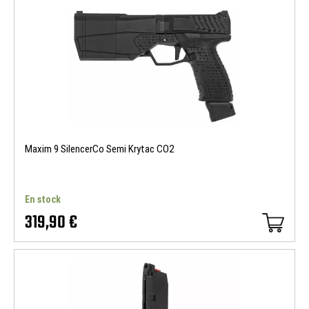
Maxim 9 SilencerCo Semi Krytac CO2
En stock
319,90 €