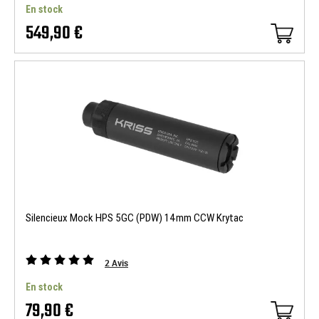
En stock
549,90 €
Silencieux Mock HPS 5GC (PDW) 14mm CCW Krytac
2
Avis
En stock
79,90 €