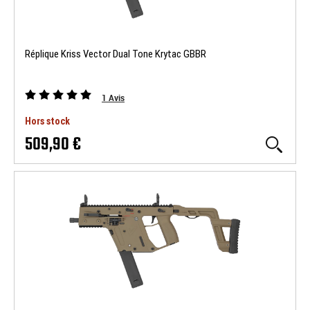
Réplique Kriss Vector Dual Tone Krytac GBBR
1
Avis
Hors stock
509,90 €