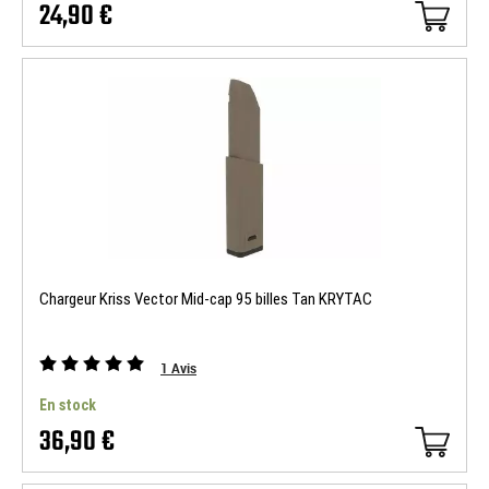
24,90 €
Chargeur Kriss Vector Mid-cap 95 billes Tan KRYTAC
1
Avis
En stock
36,90 €