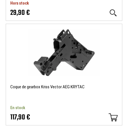
Hors stock
29,90 €
Coque de gearbox Kriss Vector AEG KRYTAC
En stock
117,90 €