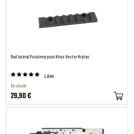
Rail latéral Picatinny pour Kriss Vector Krytac
1
Avis
En stock
29,90 €