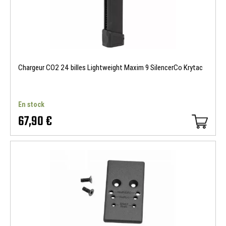
Chargeur CO2 24 billes Lightweight Maxim 9 SilencerCo Krytac
En stock
67,90 €