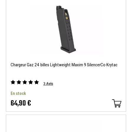
Chargeur Gaz 24 billes Lightweight Maxim 9 SilencerCo Krytac
3
Avis
En stock
64,90 €