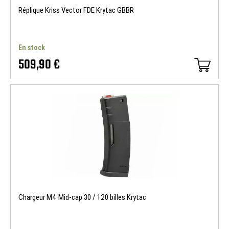
Réplique Kriss Vector FDE Krytac GBBR
En stock
509,90 €
Chargeur M4 Mid-cap 30 / 120 billes Krytac