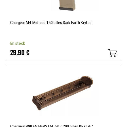
Chargeur M4 Mid-cap 150 billes Dark Earth Krytac
En stock
29,90 €
Chargeur P90 FN HERSTAL 50 / 200 billes KRYTAC