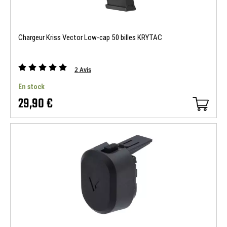
Chargeur Kriss Vector Low-cap 50 billes KRYTAC
2
Avis
En stock
29,90 €