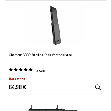
Chargeur GBBR 60 billes Kriss Vector Krytac
3
Avis
Hors stock
64,90 €