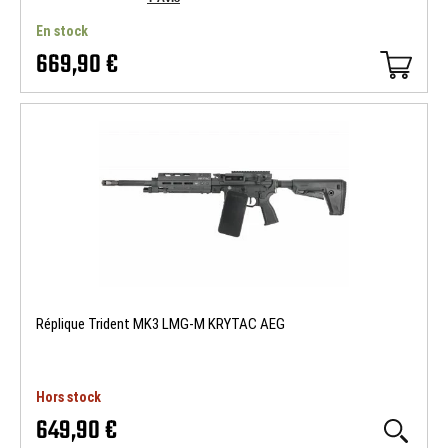
En stock
669,90 €
Réplique Trident MK3 LMG-M KRYTAC AEG
Hors stock
649,90 €