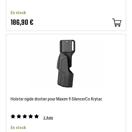
En stock
186,90 €
Holster rigide droitier pour Maxim 9 SilencerCo Krytac
2
Avis
En stock