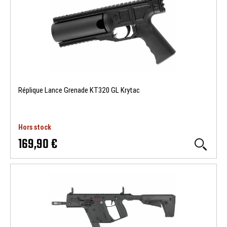
Réplique Lance Grenade KT320 GL Krytac
Hors stock
169,90 €