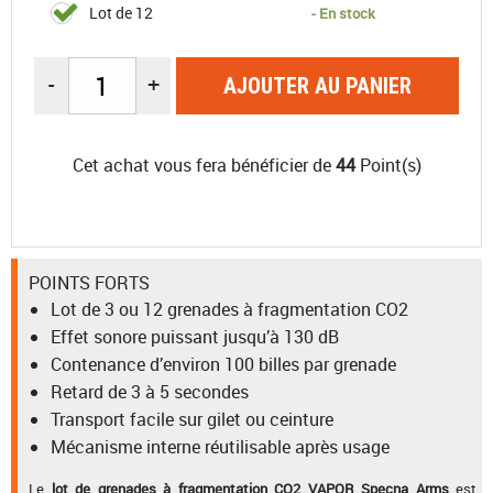
Lot de 12
- En stock
-
+
AJOUTER AU PANIER
Cet achat vous fera bénéficier de
44
Point(s)
POINTS FORTS
Lot de 3 ou 12 grenades à fragmentation CO2
Effet sonore puissant jusqu’à 130 dB
Contenance d’environ 100 billes par grenade
Retard de 3 à 5 secondes
Transport facile sur gilet ou ceinture
Mécanisme interne réutilisable après usage
Le
lot de grenades à fragmentation CO2 VAPOR Specna Arms
est