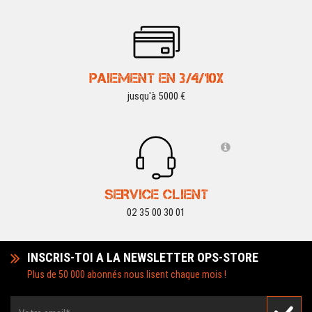
PAIEMENT EN 3/4/10X
jusqu'à 5000 €
SERVICE CLIENT
02 35 00 30 01
INSCRIS-TOI A LA NEWSLETTER OPS-STORE
Plus de 50 000 abonnés nous lisent chaque mois !