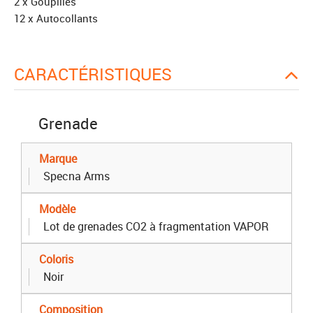
2 x Goupilles
12 x Autocollants
CARACTÉRISTIQUES
Grenade
Marque
Specna Arms
Modèle
Lot de grenades CO2 à fragmentation VAPOR
Coloris
Noir
Composition