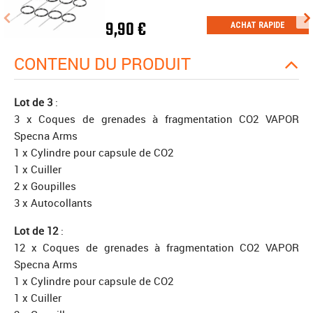
9,90 €
ACHAT RAPIDE
CONTENU DU PRODUIT
Lot de 3
:
3 x Coques de grenades à fragmentation CO2 VAPOR
Specna Arms
1 x Cylindre pour capsule de CO2
1 x Cuiller
2 x Goupilles
3 x Autocollants
Lot de 12
:
12 x Coques de grenades à fragmentation CO2 VAPOR
Specna Arms
1 x Cylindre pour capsule de CO2
1 x Cuiller