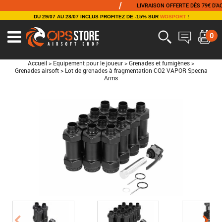
/
LIVRAISON OFFERTE DÈS 79€ D'ACHAT
DU 29/07 AU 28/07 INCLUS PROFITEZ DE -15% SUR
WOSPORT
!
0
Accueil
>
Equipement pour le joueur
>
Grenades et fumigènes
>
Grenades airsoft
>
Lot de grenades à fragmentation CO2 VAPOR Specna
Arms