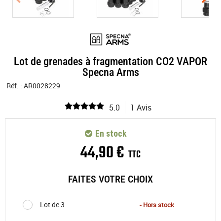
Lot de grenades à fragmentation CO2 VAPOR
Specna Arms
Réf. :
AR0028229
5.0
1 Avis
En stock
44
,
90
€
TTC
FAITES VOTRE CHOIX
Lot de 3
- Hors stock