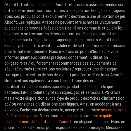
l'Airsoft. Toutes les répliques Airsoft et produits associés vendus sur
notre site internet sont conformes à la législation Française en vigueur.
Tous ces produits sont exclusivement destinés à une utilisation de jeu
Airsoft. Les répliques Airsoft ne peuvent être achetées uniquement
que par des personnes âgées de plus de 18 ans comme le stipule la loi.
Les clients se trouvant en dehors du territoire Français doivent se
renseigner sur la législation en vigueur pour les produits Airsoft dans
leurs pays respectifs avant de valider et de se faire livrer une commande
pour le matériel concerné. Nous mettons un point d'honneur à vous
informer quant aux bonnes pratiques concernant l'utilisation
obligatoire et / ou fortement recommandées des équipements de
sécurité normés (protections oculaires / reproductions de casque
tactique / protection de bas de visage) pour l'activité de loisir Airsoft.
Nous invitons également à vous tenir informé des consignes
d'utilisation indispensables pour des produits sensibles tels que :
batteries LiPo, produits pyrotechniques, gaz et aérosols. OPS-Store
met à votre disposition sur ce type de produit des fiches d'information
et / ou consignes d'utilisations spécifiques. Ainsi, en accédant à nos
services, l'acheteur déclare avoir lu, accepté et approuvé
nos conditions
générales de ventes
. Vous pourrez de plus retrouver
notre guide
d'encadrement de la pratique de l'airsoft
en cliquant sur le lien. Nous ne
pourrons pas être tenus pour responsables des dommages, blessures,