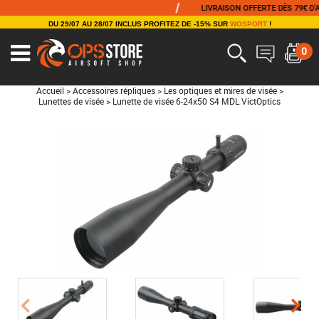
/
LIVRAISON OFFERTE DÈS 79€ D'ACH
DU 29/07 AU 28/07 INCLUS PROFITEZ DE -15% SUR
WOSPORT
!
0
Accueil
>
Accessoires répliques
>
Les optiques et mires de visée
>
Lunettes de visée
>
Lunette de visée 6-24x50 S4 MDL VictOptics