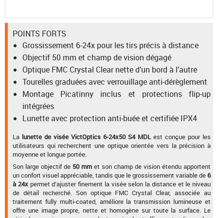
POINTS FORTS
Grossissement 6-24x pour les tirs précis à distance
Objectif 50 mm et champ de vision dégagé
Optique FMC Crystal Clear nette d’un bord à l’autre
Tourelles graduées avec verrouillage anti-dérèglement
Montage Picatinny inclus et protections flip-up
intégrées
Lunette avec protection anti-buée et certifiée IPX4
La
lunette de visée VictOptics 6-24x50 S4 MDL
est conçue pour les
utilisateurs qui recherchent une optique orientée vers la précision à
moyenne et longue portée.
Son large objectif de
50 mm
et son champ de vision étendu apportent
un confort visuel appréciable, tandis que le grossissement variable de
6
à 24x
permet d’ajuster finement la visée selon la distance et le niveau
de détail recherché. Son optique FMC Crystal Clear, associée au
traitement fully multi-coated, améliore la transmission lumineuse et
offre une image propre, nette et homogène sur toute la surface. Le