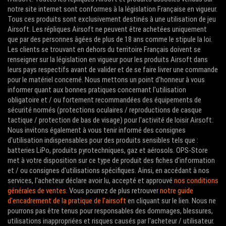
notre site internet sont conformes à la législation Française en vigueur.
Tous ces produits sont exclusivement destinés à une utilisation de jeu
Airsoft. Les répliques Airsoft ne peuvent être achetées uniquement
que par des personnes âgées de plus de 18 ans comme le stipule la loi.
Les clients se trouvant en dehors du territoire Français doivent se
renseigner sur la législation en vigueur pour les produits Airsoft dans
leurs pays respectifs avant de valider et de se faire livrer une commande
pour le matériel concerné. Nous mettons un point d'honneur à vous
informer quant aux bonnes pratiques concernant l'utilisation
obligatoire et / ou fortement recommandées des équipements de
sécurité normés (protections oculaires / reproductions de casque
tactique / protection de bas de visage) pour l'activité de loisir Airsoft.
Nous invitons également à vous tenir informé des consignes
d'utilisation indispensables pour des produits sensibles tels que :
batteries LiPo, produits pyrotechniques, gaz et aérosols. OPS-Store
met à votre disposition sur ce type de produit des fiches d'information
et / ou consignes d'utilisations spécifiques. Ainsi, en accédant à nos
services, l'acheteur déclare avoir lu, accepté et approuvé
nos conditions
générales de ventes
. Vous pourrez de plus retrouver
notre guide
d'encadrement de la pratique de l'airsoft
en cliquant sur le lien. Nous ne
pourrons pas être tenus pour responsables des dommages, blessures,
utilisations inappropriées et risques causés par l'acheteur / utilisateur.