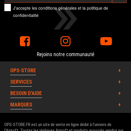
J'accepte les
conditions générales
et la
politique de
confidentialité
Rejoins notre communauté
OPS-STORE
SERVICES
BESOIN D'AIDE
MARQUES
OPS-STORE.FR est un site de vente en ligne dédié à l'univers de
l'Airsoft. Toutes les répliques Airsoft et produits associés vendus sur