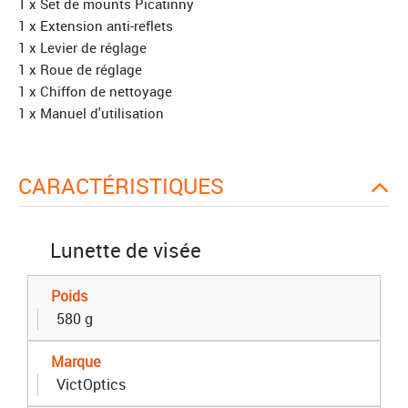
1 x Set de mounts Picatinny
1 x Extension anti-reflets
1 x Levier de réglage
1 x Roue de réglage
1 x Chiffon de nettoyage
1 x Manuel d'utilisation
CARACTÉRISTIQUES
Lunette de visée
Poids
580 g
Marque
VictOptics