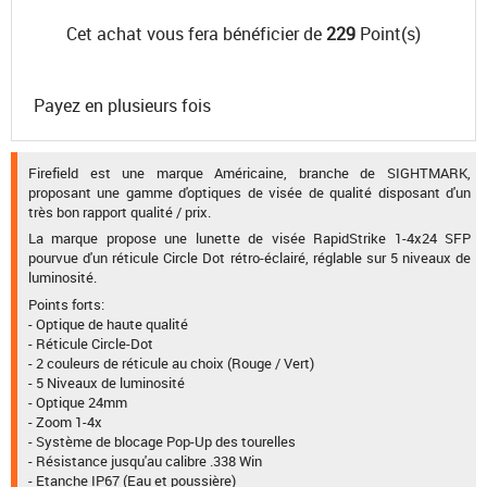
Cet achat vous fera bénéficier de
229
Point(s)
Payez en plusieurs fois
Firefield est une marque Américaine, branche de SIGHTMARK,
proposant une gamme d'optiques de visée de qualité disposant d'un
très bon rapport qualité / prix.
La marque propose une lunette de visée RapidStrike 1-4x24 SFP
pourvue d'un réticule Circle Dot rétro-éclairé, réglable sur 5 niveaux de
luminosité.
Points forts:
- Optique de haute qualité
- Réticule Circle-Dot
- 2 couleurs de réticule au choix (Rouge / Vert)
- 5 Niveaux de luminosité
- Optique 24mm
- Zoom 1-4x
- Système de blocage Pop-Up des tourelles
- Résistance jusqu'au calibre .338 Win
- Etanche IP67 (Eau et poussière)