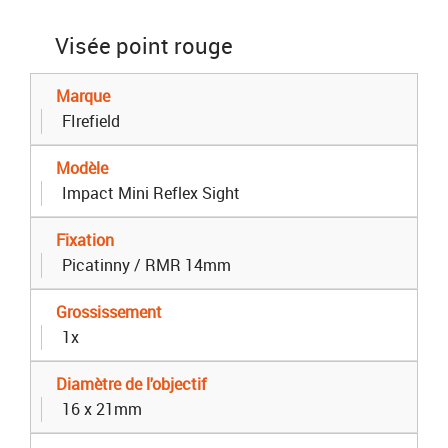
Visée point rouge
Marque
FIrefield
Modèle
Impact Mini Reflex Sight
Fixation
Picatinny / RMR 14mm
Grossissement
1x
Diamètre de l'objectif
16 x 21mm