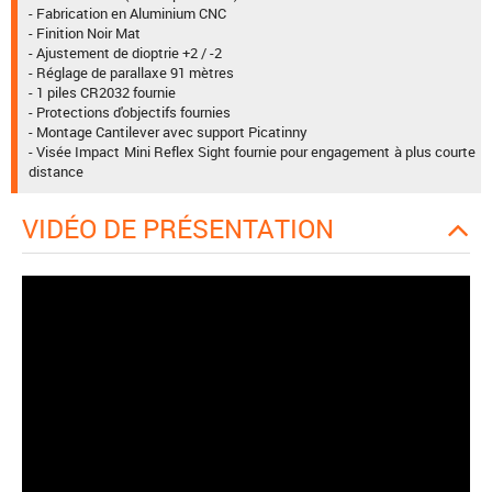
- Fabrication en Aluminium CNC
- Finition Noir Mat
- Ajustement de dioptrie +2 / -2
- Réglage de parallaxe 91 mètres
- 1 piles CR2032 fournie
- Protections d'objectifs fournies
- Montage Cantilever avec support Picatinny
- Visée Impact Mini Reflex Sight fournie pour engagement à plus courte
distance
VIDÉO DE PRÉSENTATION