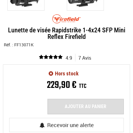
Lunette de visée Rapidstrike 1-4x24 SFP Mini
Reflex Firefield
Réf. :
FF13071K
4.9
7 Avis
Hors stock
229
,
90
€
TTC
AJOUTER AU PANIER
Recevoir une alerte