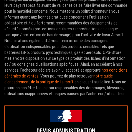
leurs pays respectifs avant de valider et de se faire livrer une commande
pour le matériel concerné. Nous mettons un point d'honneur à vous
informer quant aux bonnes pratiques concernant l'utilisation
obligatoire et / ou fortement recommandées des équipements de
sécurité normés (protections oculaires / reproductions de casque
tactique / protection de bas de visage) pour l'activité de loisir Airsoft.
Nous invitons également à vous tenir informé des consignes
d'utilisation indispensables pour des produits sensibles tels que :
batteries LiPo, produits pyrotechniques, gaz et aérosols. OPS-Store
met à votre disposition sur ce type de produit des fiches d'information
et / ou consignes d'utilisations spécifiques. Ainsi, en accédant à nos
services, l'acheteur déclare avoir lu, accepté et approuvé
nos conditions
générales de ventes
. Vous pourrez de plus retrouver
notre guide
d'encadrement de la pratique de l'airsoft
en cliquant sur le lien. Nous ne
pourrons pas être tenus pour responsables des dommages, blessures,
utilisations inappropriées et risques causés par l'acheteur / utilisateur.
DEVIS ADMINISTRATION