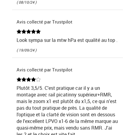
( 08/10/24 )
Avis collecté par Trustpilot
Look sympa sur la mtw hPa est qualité au top .
( 19/09/24 )
Avis collecté par Trustpilot
Plutôt 3,5/5. C'est pratique car il y a un
montage avec rail picatinny supérieur+RMR,
mais le zoom x1 est plutôt du x1,5, ce qui n'est
pas du tout pratique de près. La qualité de
l'optique et la clarté de vision sont en dessous
de l'excellent LPVO x1-6 de la même marque au
quasi-même prix, mais vendu sans RMR. J'ai
les 2 et le choix est vite fait.