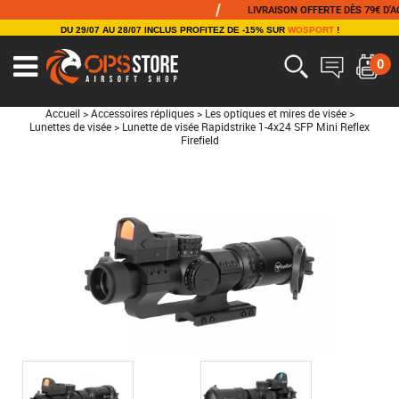
/
LIVRAISON OFFERTE DÈS 79€ D'ACHAT
DU 29/07 AU 28/07 INCLUS PROFITEZ DE -15% SUR
WOSPORT
!
0
Accueil
>
Accessoires répliques
>
Les optiques et mires de visée
>
Lunettes de visée
>
Lunette de visée Rapidstrike 1-4x24 SFP Mini Reflex
Firefield