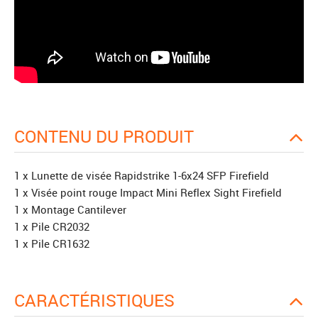
CONTENU DU PRODUIT
1 x Lunette de visée Rapidstrike 1-6x24 SFP Firefield
1 x Visée point rouge Impact Mini Reflex Sight Firefield
1 x Montage Cantilever
1 x Pile CR2032
1 x Pile CR1632
CARACTÉRISTIQUES