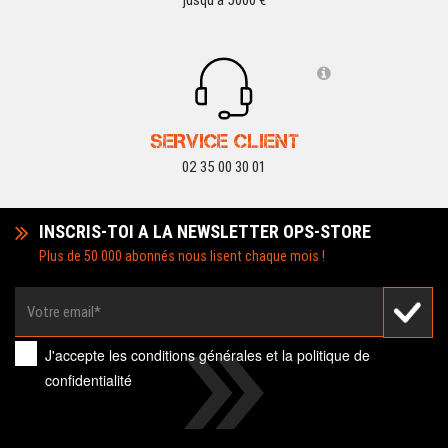
jusqu'à 5000 €
SERVICE CLIENT
02 35 00 30 01
INSCRIS-TOI A LA NEWSLETTER OPS-STORE
Plus de 50 000 abonnés nous lisent chaque mois !
J'accepte les
conditions générales
et la
politique de
confidentialité