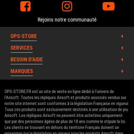
Rejoins notre communauté
OPS-STORE
SERVICES
BESOIN D'AIDE
MARQUES
OPS-STORE.FR est un site de vente en ligne dédié à l'univers de
l'Airsoft. Toutes les répliques Airsoft et produits associés vendus sur
notre site internet sont conformes à la législation Française en vigueur.
Tous ces produits sont exclusivement destinés à une utilisation de jeu
Airsoft. Les répliques Airsoft ne peuvent être achetées uniquement
que par des personnes âgées de plus de 18 ans comme le stipule la loi.
Les clients se trouvant en dehors du territoire Français doivent se
renseigner sur la législation en vigueur pour les produits Airsoft dans