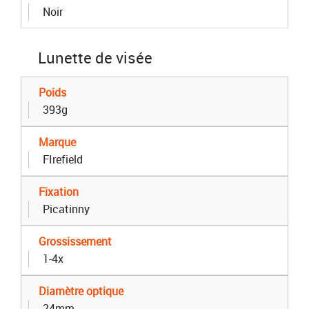
Noir
Lunette de visée
Poids
393g
Marque
FIrefield
Fixation
Picatinny
Grossissement
1-4x
Diamètre optique
24mm