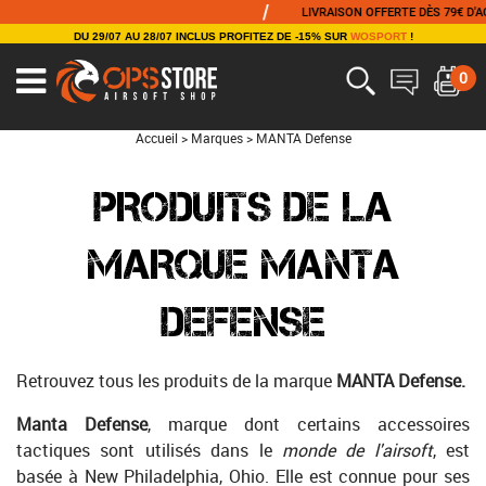
/
LIVRAISON OFFERTE DÈS 79€ D'ACH
DU 29/07 AU 28/07 INCLUS PROFITEZ DE -15% SUR
WOSPORT
!
0
Accueil
>
Marques
>
MANTA Defense
PRODUITS DE LA
MARQUE MANTA
DEFENSE
Retrouvez tous les produits de la marque
MANTA Defense.
Manta Defense
, marque dont certains accessoires
tactiques sont utilisés dans le
monde de l'airsoft
, est
basée à New Philadelphia, Ohio. Elle est connue pour ses