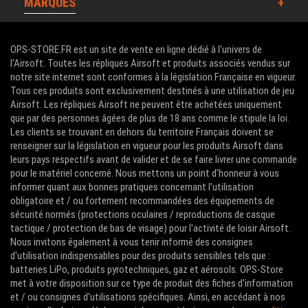
MARQUES
OPS-STORE.FR est un site de vente en ligne dédié à l'univers de
l'Airsoft. Toutes les répliques Airsoft et produits associés vendus sur
notre site internet sont conformes à la législation Française en vigueur.
Tous ces produits sont exclusivement destinés à une utilisation de jeu
Airsoft. Les répliques Airsoft ne peuvent être achetées uniquement
que par des personnes âgées de plus de 18 ans comme le stipule la loi.
Les clients se trouvant en dehors du territoire Français doivent se
renseigner sur la législation en vigueur pour les produits Airsoft dans
leurs pays respectifs avant de valider et de se faire livrer une commande
pour le matériel concerné. Nous mettons un point d'honneur à vous
informer quant aux bonnes pratiques concernant l'utilisation
obligatoire et / ou fortement recommandées des équipements de
sécurité normés (protections oculaires / reproductions de casque
tactique / protection de bas de visage) pour l'activité de loisir Airsoft.
Nous invitons également à vous tenir informé des consignes
d'utilisation indispensables pour des produits sensibles tels que :
batteries LiPo, produits pyrotechniques, gaz et aérosols. OPS-Store
met à votre disposition sur ce type de produit des fiches d'information
et / ou consignes d'utilisations spécifiques. Ainsi, en accédant à nos