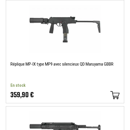
Réplique MP-IX type MP9 avec silencieux QD Maruyama GBBR
En stock
359,90 €