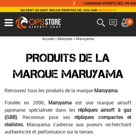
/
LIVRAISON OFFERTE DÈS 79€ D'ACHAT
DU 29/07 AU 28/07 INCLUS PROFITEZ DE -15% SUR
WOSPORT
!
0
Accueil
>
Marques
>
Maruyama
PRODUITS DE LA
MARQUE MARUYAMA
Retrouvez tous les produits de la marque
Maruyama.
Fondée en 2006,
Maruyama
est une marque airsoft
japonaise spécialisée dans les
répliques airsoft à gaz
(GBB)
. Reconnue pour ses
répliques compactes et
réalistes
, Maruyama s'adresse aux joueurs recherchant
authenticité et performance sur le terrain.