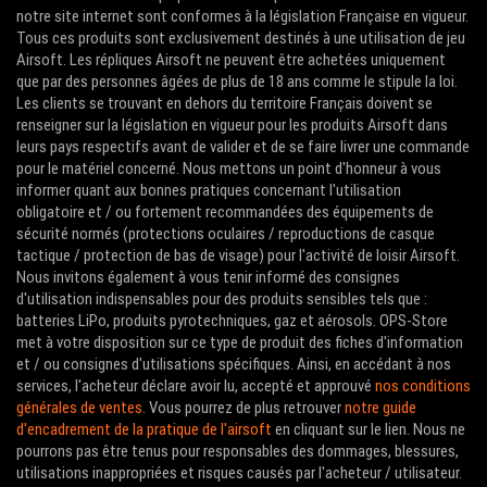
notre site internet sont conformes à la législation Française en vigueur.
Tous ces produits sont exclusivement destinés à une utilisation de jeu
Airsoft. Les répliques Airsoft ne peuvent être achetées uniquement
que par des personnes âgées de plus de 18 ans comme le stipule la loi.
Les clients se trouvant en dehors du territoire Français doivent se
renseigner sur la législation en vigueur pour les produits Airsoft dans
leurs pays respectifs avant de valider et de se faire livrer une commande
pour le matériel concerné. Nous mettons un point d'honneur à vous
informer quant aux bonnes pratiques concernant l'utilisation
obligatoire et / ou fortement recommandées des équipements de
sécurité normés (protections oculaires / reproductions de casque
tactique / protection de bas de visage) pour l'activité de loisir Airsoft.
Nous invitons également à vous tenir informé des consignes
d'utilisation indispensables pour des produits sensibles tels que :
batteries LiPo, produits pyrotechniques, gaz et aérosols. OPS-Store
met à votre disposition sur ce type de produit des fiches d'information
et / ou consignes d'utilisations spécifiques. Ainsi, en accédant à nos
services, l'acheteur déclare avoir lu, accepté et approuvé
nos conditions
générales de ventes
. Vous pourrez de plus retrouver
notre guide
d'encadrement de la pratique de l'airsoft
en cliquant sur le lien. Nous ne
pourrons pas être tenus pour responsables des dommages, blessures,
utilisations inappropriées et risques causés par l'acheteur / utilisateur.