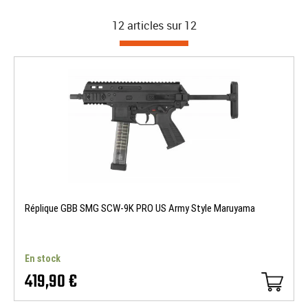
12 articles sur
12
Réplique GBB SMG SCW-9K PRO US Army Style Maruyama
En stock
419,90 €