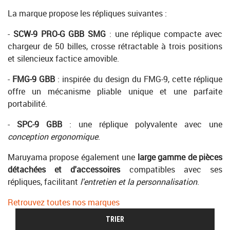
La marque propose les répliques suivantes :
-
SCW-9 PRO-G GBB SMG
: une réplique compacte avec
chargeur de 50 billes, crosse rétractable à trois positions
et silencieux factice amovible.
-
FMG-9 GBB
: inspirée du design du FMG-9, cette réplique
offre un mécanisme pliable unique et une parfaite
portabilité.
-
SPC-9 GBB
: une réplique polyvalente avec une
conception ergonomique
.
Maruyama propose également une
large gamme de pièces
détachées et d'accessoires
compatibles avec ses
répliques, facilitant
l'entretien et la personnalisation
.
Retrouvez toutes nos marques
TRIER