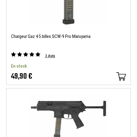
Chargeur Gaz 45 billes SCW-9 Pro Maruyama
3
Avis
En stock
49,90 €