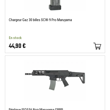
Chargeur Gaz 30 billes SCW-9 Pro Maruyama
En stock
44,90 €
Réplique ISO556 Noir Maruyama GBBR