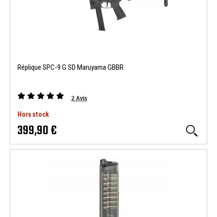
Réplique SPC-9 G SD Maruyama GBBR
2
Avis
Hors stock
399,90 €