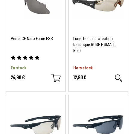
Verre ICE Naro Fumé ESS
Lunettes de protection
balistique RUSH+ SMALL
Bollé
En stock
Hors stock
24,90 €
12,90 €