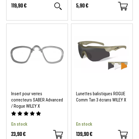
119,90 €
5,90 €
Insert pour verres
Lunettes balistiques ROGUE
correcteurs SABER Advanced
Comm Tan 3 écrans WILEY X
/ Rogue WILEY X
En stock
En stock
23,90 €
139,90 €