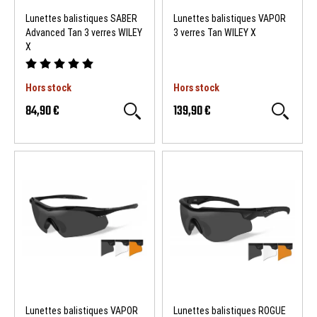
Lunettes balistiques SABER
Lunettes balistiques VAPOR
Advanced Tan 3 verres WILEY
3 verres Tan WILEY X
X
Hors stock
Hors stock
84,90 €
139,90 €
Lunettes balistiques VAPOR
Lunettes balistiques ROGUE