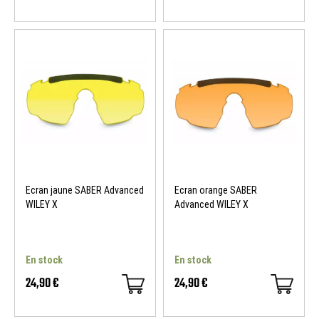
Ecran jaune SABER Advanced
Ecran orange SABER
WILEY X
Advanced WILEY X
En stock
En stock
24,90 €
24,90 €