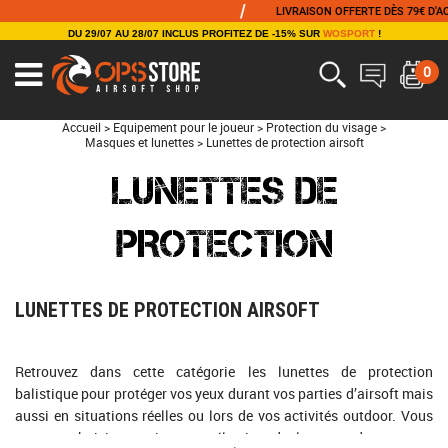
/
LIVRAISON OFFERTE DÈS 79€ D'ACHAT
DU 29/07 AU 28/07 INCLUS PROFITEZ DE -15% SUR
WOSPORT
!
0
Accueil
>
Equipement pour le joueur
>
Protection du visage
>
Masques et lunettes
>
Lunettes de protection airsoft
LUNETTES DE
PROTECTION
LUNETTES DE PROTECTION AIRSOFT
Retrouvez dans cette catégorie les lunettes de protection
balistique pour protéger vos yeux durant vos parties d’airsoft mais
aussi en situations réelles ou lors de vos activités outdoor. Vous
pourrez choisir parmi notre sélection de lunettes de marques