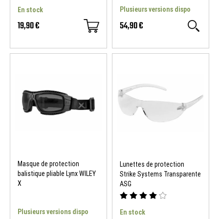
Plusieurs versions dispo
En stock
19,90 €
54,90 €
Masque de protection
Lunettes de protection
balistique pliable Lynx WILEY
Strike Systems Transparente
X
ASG
Plusieurs versions dispo
En stock