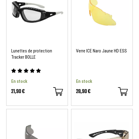
Lunettes de protection
Verre ICE Naro Jaune HD ESS
Tracker BOLLE
En stock
En stock
21,90 €
28,90 €