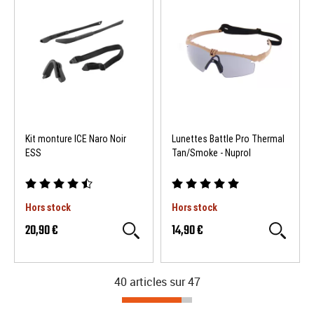
Kit monture ICE Naro Noir
Lunettes Battle Pro Thermal
ESS
Tan/Smoke - Nuprol
Hors stock
Hors stock
20,90 €
14,90 €
40 articles sur
47