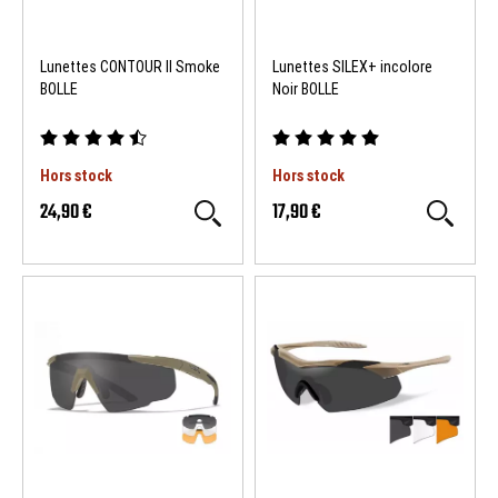
Lunettes CONTOUR II Smoke
Lunettes SILEX+ incolore
BOLLE
Noir BOLLE
Hors stock
Hors stock
24,90 €
17,90 €