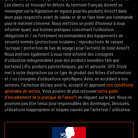
Les clients se trouvant en dehors du territoire Français doivent se
renseigner sur la législation en vigueur pour les produits Airsoft dans
leurs pays respectifs avant de valider et de se faire livrer une commande
pour le matériel concerné. Nous mettons un point d'honneur à vous
informer quant aux bonnes pratiques concernant l'utilisation
obligatoire et / ou fortement recommandées des équipements de
sécurité normés (protections oculaires / reproductions de casque
tactique / protection de bas de visage) pour l'activité de loisir Airsoft.
Nous invitons également à vous tenir informé des consignes
d'utilisation indispensables pour des produits sensibles tels que :
batteries LiPo, produits pyrotechniques, gaz et aérosols. OPS-Store
met à votre disposition sur ce type de produit des fiches d'information
et / ou consignes d'utilisations spécifiques. Ainsi, en accédant à nos
services, l'acheteur déclare avoir lu, accepté et approuvé
nos conditions
générales de ventes
. Vous pourrez de plus retrouver
notre guide
d'encadrement de la pratique de l'airsoft
en cliquant sur le lien. Nous ne
pourrons pas être tenus pour responsables des dommages, blessures,
utilisations inappropriées et risques causés par l'acheteur / utilisateur.