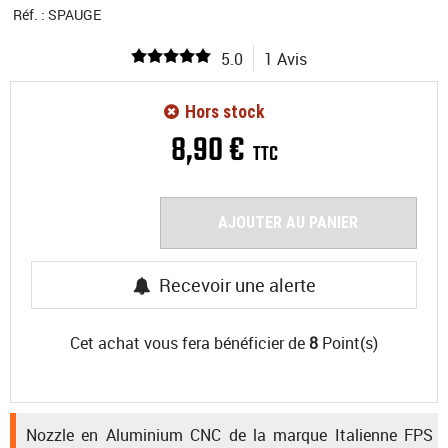
Réf. :
SPAUGE
5.0
1 Avis
Hors stock
8
,
90
€
TTC
AJOUTER AU PANIER
Recevoir une alerte
Cet achat vous fera bénéficier de
8
Point(s)
Nozzle en Aluminium CNC de la marque Italienne FPS