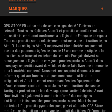
MARQUES
OPS-STORE.FR est un site de vente en ligne dédié à l'univers de
l'Airsoft. Toutes les répliques Airsoft et produits associés vendus sur
notre site internet sont conformes à la législation Française en vigueur.
Tous ces produits sont exclusivement destinés à une utilisation de jeu
Airsoft. Les répliques Airsoft ne peuvent être achetées uniquement
que par des personnes âgées de plus de 18 ans comme le stipule la loi.
Les clients se trouvant en dehors du territoire Français doivent se
renseigner sur la législation en vigueur pour les produits Airsoft dans
leurs pays respectifs avant de valider et de se faire livrer une commande
pour le matériel concerné. Nous mettons un point d'honneur à vous
informer quant aux bonnes pratiques concernant l'utilisation
obligatoire et / ou fortement recommandées des équipements de
sécurité normés (protections oculaires / reproductions de casque
tactique / protection de bas de visage) pour l'activité de loisir Airsoft.
Nous invitons également à vous tenir informé des consignes
d'utilisation indispensables pour des produits sensibles tels que :
batteries LiPo, produits pyrotechniques, gaz et aérosols. OPS-Store
met à votre disposition sur ce type de produit des fiches d'information