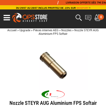
/
LIVRAISON OFFERTE DÈS 79€ D'ACHA
DU 29/07 AU 28/07 INCLUS PROFITEZ DE -15% SUR
WOSPORT
!
0
Accueil
>
Upgrade
>
Pièces internes AEG
>
Nozzles
>
Nozzle STEYR AUG
Aluminium FPS Softair
Nozzle STEYR AUG Aluminium FPS Softair