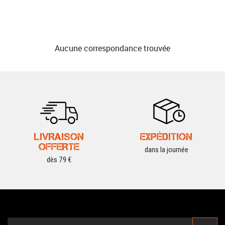
Aucune correspondance trouvée
LIVRAISON
EXPÉDITION
OFFERTE
dans la journée
dès 79 €