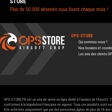
STORE
Plus de 50 000 abonnés nous lisent chaque mois !
OPS-STORE
Qui sommes-nous ?
Nos horaires et coord
Les avis des clients O
OPS-STORE.FR est un site de vente en ligne dédié à l'univers de l'Airsoft. 
conformes à la législation Française en vigueur. Tous ces produits sont ex
être achetées uniquement que par des personnes âgées de plus de 18 ans com