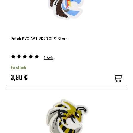
Patch PVC AVT 2K23 OPS-Store
1
Avis
En stock
3,90 €