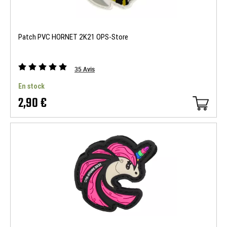
Patch PVC HORNET 2K21 OPS-Store
35
Avis
En stock
2,90 €