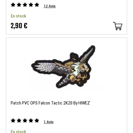
12
Avis
En stock
2,90 €
Patch PVC OPS Falcon Tactic 2K20 By HIWEZ
1
Avis
En stock