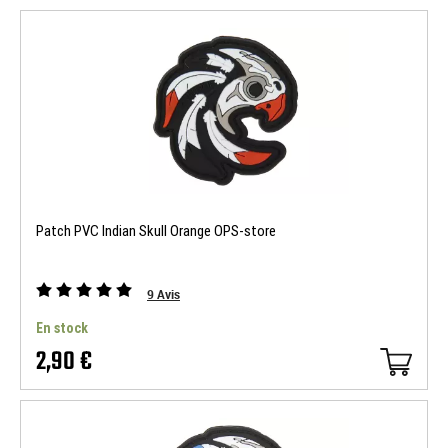
Patch PVC Indian Skull Orange OPS-store
9
Avis
En stock
2,90 €