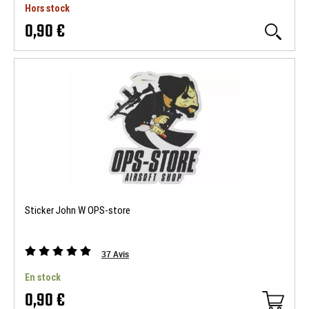
Hors stock
0,90 €
Sticker John W OPS-store
37
Avis
En stock
0,90 €