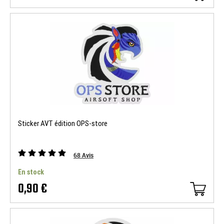
Sticker AVT édition OPS-store
68
Avis
En stock
0,90 €