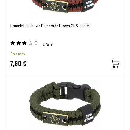
Bracelet de survie Paracorde Brown OPS-store
2
Avis
En stock
7,90 €