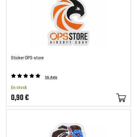
Sticker OPS-store
56
Avis
En stock
0,90 €