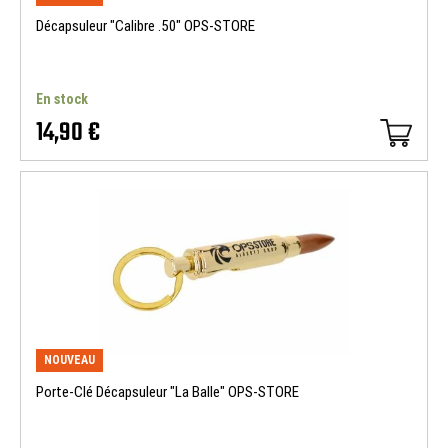
Décapsuleur "Calibre .50" OPS-STORE
En stock
14,90 €
NOUVEAU
Porte-Clé Décapsuleur "La Balle" OPS-STORE