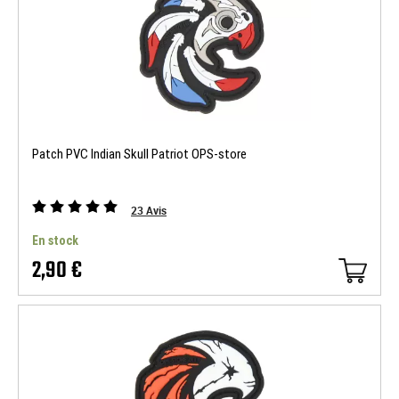
Patch PVC Indian Skull Patriot OPS-store
23
Avis
En stock
2,90 €