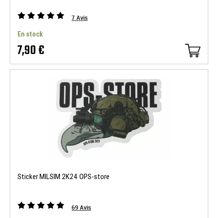
7
Avis
En stock
7,90 €
Sticker MILSIM 2K24 OPS-store
69
Avis