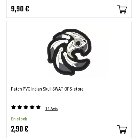
9,90 €
Patch PVC Indian Skull SWAT OPS-store
14
Avis
En stock
2,90 €