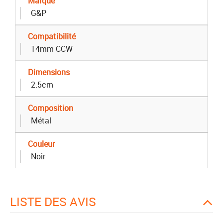
Marque
G&P
Compatibilité
14mm CCW
Dimensions
2.5cm
Composition
Métal
Couleur
Noir
LISTE DES AVIS