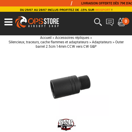
/
LIVRAISON OFFERTE DÈS 79€ D'ACHAT
DU 29/07 AU 28/07 INCLUS PROFITEZ DE -15% SUR
WOSPORT
!
0
Accueil
>
Accessoires répliques
>
Silencieux, traceurs, cache flammes et adaptateurs
>
Adaptateurs
>
Outer
barrel 2.5cm 14mm CCW vers CW G&P