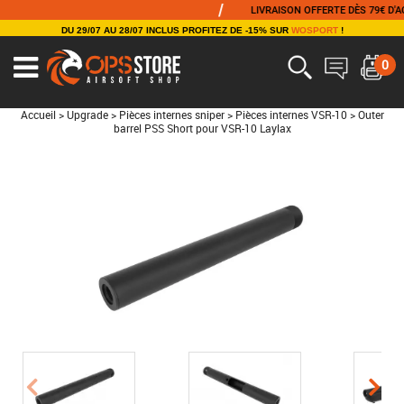
/
LIVRAISON OFFERTE DÈS 79€ D'ACHA
DU 29/07 AU 28/07 INCLUS PROFITEZ DE -15% SUR
WOSPORT
!
0
Accueil
>
Upgrade
>
Pièces internes sniper
>
Pièces internes VSR-10
>
Outer
barrel PSS Short pour VSR-10 Laylax