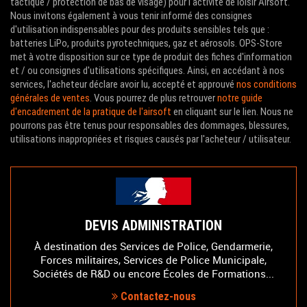
tactique / protection de bas de visage) pour l'activité de loisir Airsoft.
Nous invitons également à vous tenir informé des consignes
d'utilisation indispensables pour des produits sensibles tels que :
batteries LiPo, produits pyrotechniques, gaz et aérosols. OPS-Store
met à votre disposition sur ce type de produit des fiches d'information
et / ou consignes d'utilisations spécifiques. Ainsi, en accédant à nos
services, l'acheteur déclare avoir lu, accepté et approuvé
nos conditions
générales de ventes
. Vous pourrez de plus retrouver
notre guide
d'encadrement de la pratique de l'airsoft
en cliquant sur le lien. Nous ne
pourrons pas être tenus pour responsables des dommages, blessures,
utilisations inappropriées et risques causés par l'acheteur / utilisateur.
DEVIS ADMINISTRATION
À destination des Services de Police, Gendarmerie,
Forces militaires, Services de Police Municipale,
Sociétés de R&D ou encore Écoles de Formations...
Contactez-nous