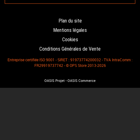
Plan du site
Mentions légales
Cookies
Conditions Générales de Vente
Entreprise certifiée ISO 9001 - SIRET : 91973774200032 - TVA IntraComm :
FR29919737742 - © OPS Store 2013-2026
-
OASIS Projet
OASIS Commerce