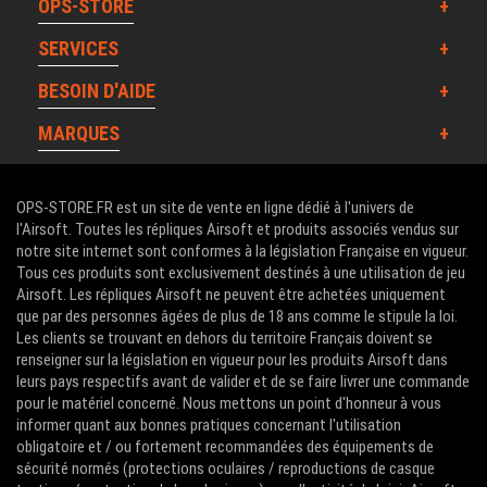
OPS-STORE
SERVICES
BESOIN D'AIDE
MARQUES
OPS-STORE.FR est un site de vente en ligne dédié à l'univers de
l'Airsoft. Toutes les répliques Airsoft et produits associés vendus sur
notre site internet sont conformes à la législation Française en vigueur.
Tous ces produits sont exclusivement destinés à une utilisation de jeu
Airsoft. Les répliques Airsoft ne peuvent être achetées uniquement
que par des personnes âgées de plus de 18 ans comme le stipule la loi.
Les clients se trouvant en dehors du territoire Français doivent se
renseigner sur la législation en vigueur pour les produits Airsoft dans
leurs pays respectifs avant de valider et de se faire livrer une commande
pour le matériel concerné. Nous mettons un point d'honneur à vous
informer quant aux bonnes pratiques concernant l'utilisation
obligatoire et / ou fortement recommandées des équipements de
sécurité normés (protections oculaires / reproductions de casque