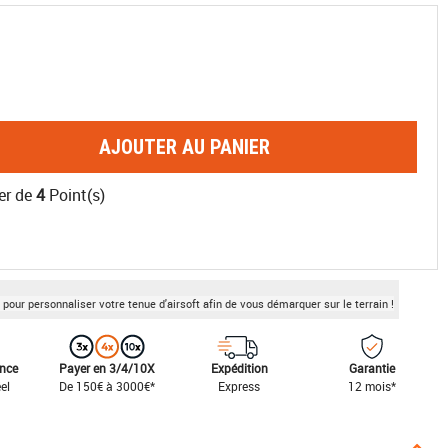
AJOUTER AU PANIER
er de
4
Point(s)
pour personnaliser votre tenue d'airsoft afin de vous démarquer sur le terrain !
ance
Payer en 3/4/10X
Expédition
Garantie
el
De 150€ à 3000€*
Express
12 mois*