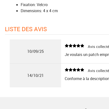
Fixation: Velcro
Dimensions: 4 x 4 cm
LISTE DES AVIS
Avis collecté
10/09/25
Je voulais un patch empru
Avis collecté
14/10/21
Conforme à la description