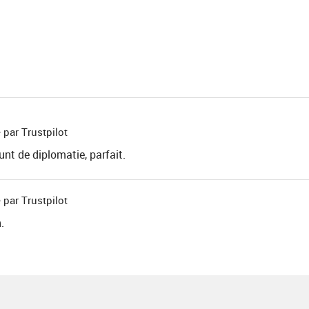
 par Trustpilot
nt de diplomatie, parfait.
 par Trustpilot
.