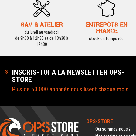
SAV & ATELIER
ENTREPÔTS EN
FRANCE
du lundi au vendredi
de 9h30 à 12h30 et de 13h30 à
stock en temps réel
17h30
INSCRIS-TOI A LA NEWSLETTER OPS-
STORE
Plus de 50 000 abonnés nous lisent chaque mois !
OPS-STORE
Qui sommes-nous ?