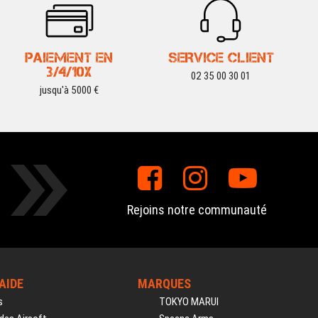
PAIEMENT EN
SERVICE CLIENT
3/4/10X
02 35 00 30 01
jusqu'à 5000 €
Rejoins notre communauté
'AIDE
MARQUES
s
TOKYO MARUI