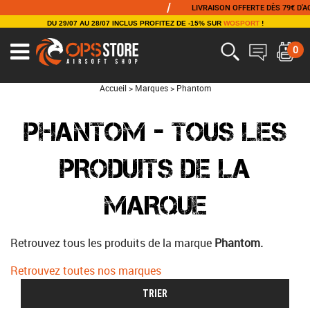
/
LIVRAISON OFFERTE DÈS 79€ D'ACH
DU 29/07 AU 28/07 INCLUS PROFITEZ DE -15% SUR
WOSPORT
!
0
Accueil
>
Marques
>
Phantom
PHANTOM - TOUS LES
PRODUITS DE LA
MARQUE
Retrouvez tous les produits de la marque
Phantom.
Retrouvez toutes nos marques
TRIER