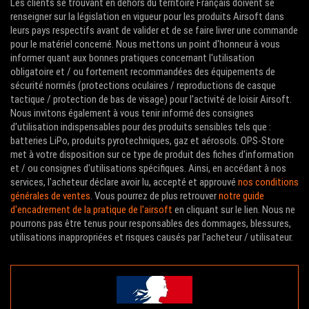
Les clients se trouvant en dehors du territoire Français doivent se
renseigner sur la législation en vigueur pour les produits Airsoft dans
leurs pays respectifs avant de valider et de se faire livrer une commande
pour le matériel concerné. Nous mettons un point d'honneur à vous
informer quant aux bonnes pratiques concernant l'utilisation
obligatoire et / ou fortement recommandées des équipements de
sécurité normés (protections oculaires / reproductions de casque
tactique / protection de bas de visage) pour l'activité de loisir Airsoft.
Nous invitons également à vous tenir informé des consignes
d'utilisation indispensables pour des produits sensibles tels que :
batteries LiPo, produits pyrotechniques, gaz et aérosols. OPS-Store
met à votre disposition sur ce type de produit des fiches d'information
et / ou consignes d'utilisations spécifiques. Ainsi, en accédant à nos
services, l'acheteur déclare avoir lu, accepté et approuvé
nos conditions
générales de ventes
. Vous pourrez de plus retrouver
notre guide
d'encadrement de la pratique de l'airsoft
en cliquant sur le lien. Nous ne
pourrons pas être tenus pour responsables des dommages, blessures,
utilisations inappropriées et risques causés par l'acheteur / utilisateur.