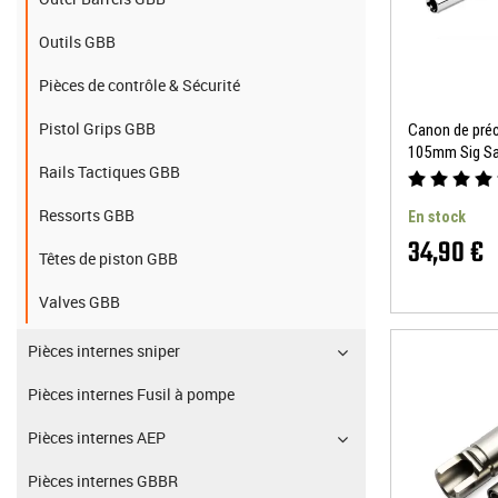
Outils GBB
Pièces de contrôle & Sécurité
Pistol Grips GBB
Canon de préc
105mm Sig Sa
Rails Tactiques GBB
Nine Ball
Ressorts GBB
En stock
34,90 €
Têtes de piston GBB
Valves GBB
Pièces internes sniper
Pièces internes Fusil à pompe
Pièces internes AEP
Pièces internes GBBR