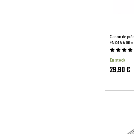
Canon de préc
FNX45 6.00 x 
En stock
29,90 €