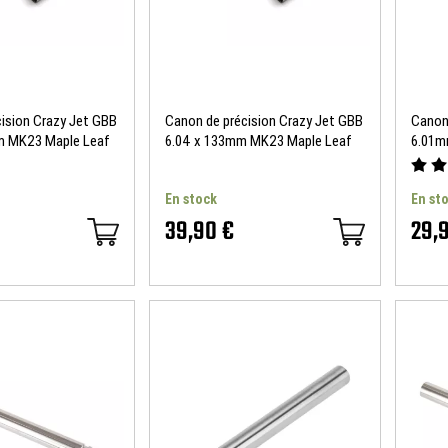
ision Crazy Jet GBB
Canon de précision Crazy Jet GBB
Canon
m MK23 Maple Leaf
6.04 x 133mm MK23 Maple Leaf
6.01m
Vinci 
En stock
En st
39,90 €
29,