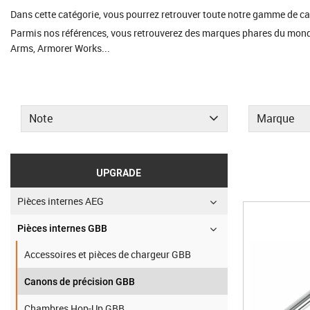
Dans cette catégorie, vous pourrez retrouver toute notre gamme de can
Parmis nos références, vous retrouverez des marques phares du monde 
Arms, Armorer Works...
Note
Marque
UPGRADE
Pièces internes AEG
Pièces internes GBB
Accessoires et pièces de chargeur GBB
Canons de précision GBB
Chambres Hop-Up GBB