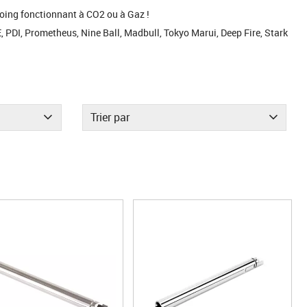
poing fonctionnant à CO2 ou à Gaz !
 PDI, Prometheus, Nine Ball, Madbull, Tokyo Marui, Deep Fire, Stark
Trier par
1