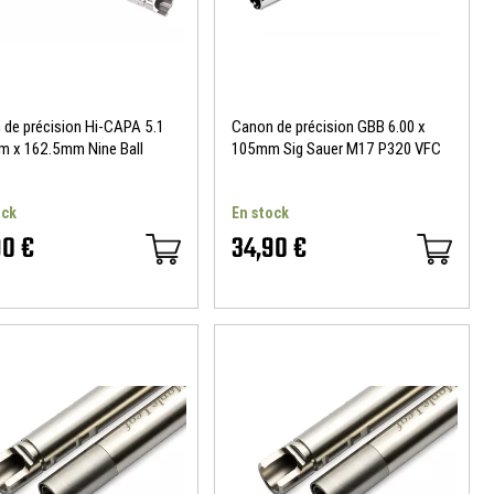
 de précision Hi-CAPA 5.1
Canon de précision GBB 6.00 x
m x 162.5mm Nine Ball
105mm Sig Sauer M17 P320 VFC
Nine Ball
ock
En stock
90 €
34,90 €