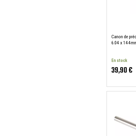
Canon de préc
6.04 x 144m
En stock
39,90 €