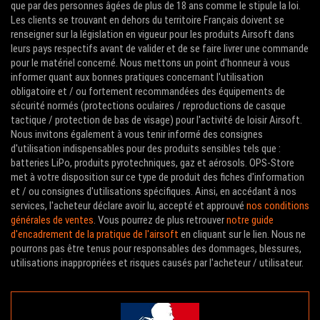
que par des personnes âgées de plus de 18 ans comme le stipule la loi.
Les clients se trouvant en dehors du territoire Français doivent se
renseigner sur la législation en vigueur pour les produits Airsoft dans
leurs pays respectifs avant de valider et de se faire livrer une commande
pour le matériel concerné. Nous mettons un point d'honneur à vous
informer quant aux bonnes pratiques concernant l'utilisation
obligatoire et / ou fortement recommandées des équipements de
sécurité normés (protections oculaires / reproductions de casque
tactique / protection de bas de visage) pour l'activité de loisir Airsoft.
Nous invitons également à vous tenir informé des consignes
d'utilisation indispensables pour des produits sensibles tels que :
batteries LiPo, produits pyrotechniques, gaz et aérosols. OPS-Store
met à votre disposition sur ce type de produit des fiches d'information
et / ou consignes d'utilisations spécifiques. Ainsi, en accédant à nos
services, l'acheteur déclare avoir lu, accepté et approuvé
nos conditions
générales de ventes
. Vous pourrez de plus retrouver
notre guide
d'encadrement de la pratique de l'airsoft
en cliquant sur le lien. Nous ne
pourrons pas être tenus pour responsables des dommages, blessures,
utilisations inappropriées et risques causés par l'acheteur / utilisateur.