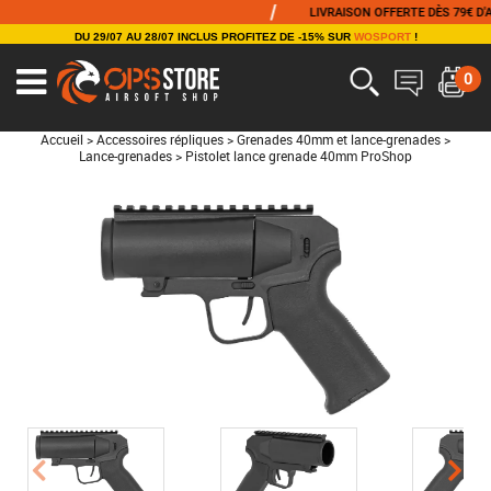
/
LIVRAISON OFFERTE DÈS 79€ D'AC
DU 29/07 AU 28/07 INCLUS PROFITEZ DE -15% SUR
WOSPORT
!
0
Accueil
>
Accessoires répliques
>
Grenades 40mm et lance-grenades
>
Lance-grenades
>
Pistolet lance grenade 40mm ProShop