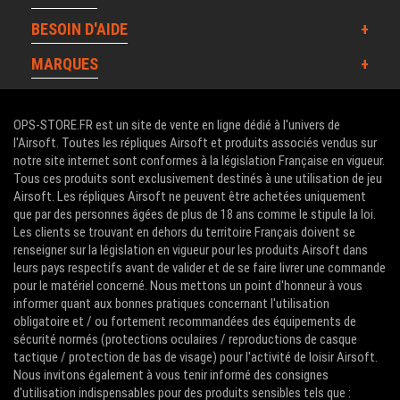
BESOIN D'AIDE
MARQUES
OPS-STORE.FR est un site de vente en ligne dédié à l'univers de
l'Airsoft. Toutes les répliques Airsoft et produits associés vendus sur
notre site internet sont conformes à la législation Française en vigueur.
Tous ces produits sont exclusivement destinés à une utilisation de jeu
Airsoft. Les répliques Airsoft ne peuvent être achetées uniquement
que par des personnes âgées de plus de 18 ans comme le stipule la loi.
Les clients se trouvant en dehors du territoire Français doivent se
renseigner sur la législation en vigueur pour les produits Airsoft dans
leurs pays respectifs avant de valider et de se faire livrer une commande
pour le matériel concerné. Nous mettons un point d'honneur à vous
informer quant aux bonnes pratiques concernant l'utilisation
obligatoire et / ou fortement recommandées des équipements de
sécurité normés (protections oculaires / reproductions de casque
tactique / protection de bas de visage) pour l'activité de loisir Airsoft.
Nous invitons également à vous tenir informé des consignes
d'utilisation indispensables pour des produits sensibles tels que :