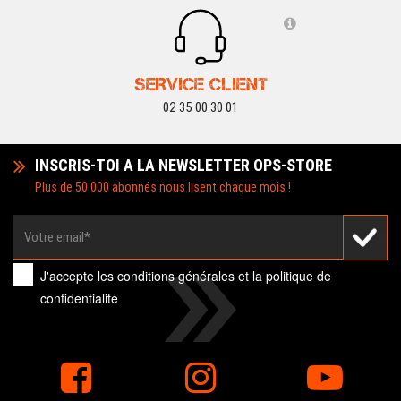
SERVICE CLIENT
02 35 00 30 01
INSCRIS-TOI A LA NEWSLETTER OPS-STORE
Plus de 50 000 abonnés nous lisent chaque mois !
J'accepte les
conditions générales
et la
politique de
confidentialité