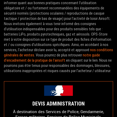
informer quant aux bonnes pratiques concernant l'utilisation
obligatoire et / ou fortement recommandées des équipements de
sécurité normés (protections oculaires / reproductions de casque
tactique / protection de bas de visage) pour l'activité de loisir Airsoft.
Nous invitons également à vous tenir informé des consignes
d'utilisation indispensables pour des produits sensibles tels que :
batteries LiPo, produits pyrotechniques, gaz et aérosols. OPS-Store
met à votre disposition sur ce type de produit des fiches d'information
et / ou consignes d'utilisations spécifiques. Ainsi, en accédant à nos
services, l'acheteur déclare avoir lu, accepté et approuvé
nos conditions
générales de ventes
. Vous pourrez de plus retrouver
notre guide
d'encadrement de la pratique de l'airsoft
en cliquant sur le lien. Nous ne
pourrons pas être tenus pour responsables des dommages, blessures,
utilisations inappropriées et risques causés par l'acheteur / utilisateur.
DEVIS ADMINISTRATION
À destination des Services de Police, Gendarmerie,
Forces militaires, Services de Police Municipale,