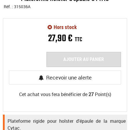
Réf. :
315036A
Hors stock
27
,
90
€
TTC
AJOUTER AU PANIER
Recevoir une alerte
Cet achat vous fera bénéficier de
27
Point(s)
Plateforme rigide pour holster d'épaule de la marque
Cytac.