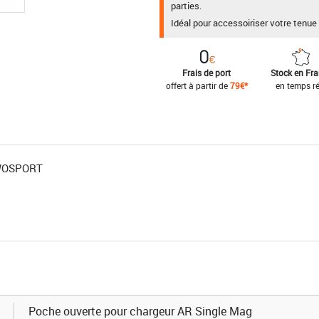
parties.
Idéal pour accessoiriser votre tenue 
Frais de port
Stock en Fr
offert à partir de
79€*
en temps ré
 WOSPORT
Poche ouverte pour chargeur AR Single Mag