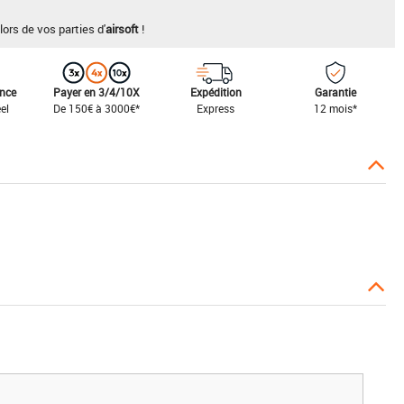
lors de vos parties d'
airsoft
!
ance
Payer en 3/4/10X
Expédition
Garantie
el
De 150€ à 3000€*
Express
12 mois*