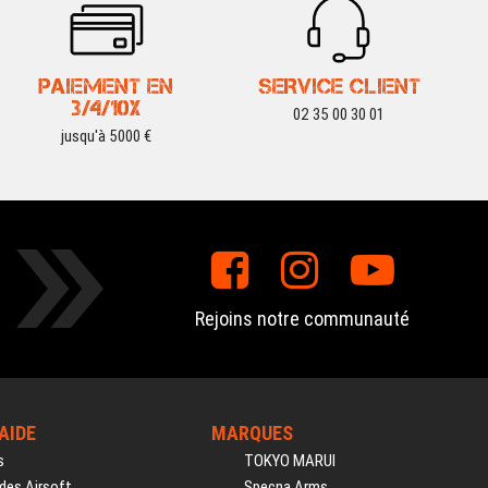
PAIEMENT EN
SERVICE CLIENT
3/4/10X
02 35 00 30 01
jusqu'à 5000 €
Rejoins notre communauté
'AIDE
MARQUES
s
TOKYO MARUI
des Airsoft
Specna Arms