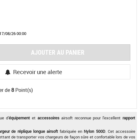
17/08/26 00:00
AJOUTER AU PANIER
Recevoir une alerte
er de
8
Point(s)
ue d'
équipement
et
accessoires
airsoft reconnue pour l'excellent
rapport
rgeur de réplique longue airsoft
fabriquée en
Nylon 500D
. Cet accessoire
tant de transporter vos chargeurs de façon sûre et confortable lors de vos