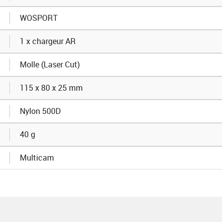
WOSPORT
1 x chargeur AR
Molle (Laser Cut)
115 x 80 x 25 mm
Nylon 500D
40 g
Multicam