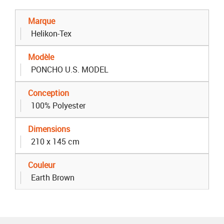
Marque
Helikon-Tex
Modèle
PONCHO U.S. MODEL
Conception
100% Polyester
Dimensions
210 x 145 cm
Couleur
Earth Brown