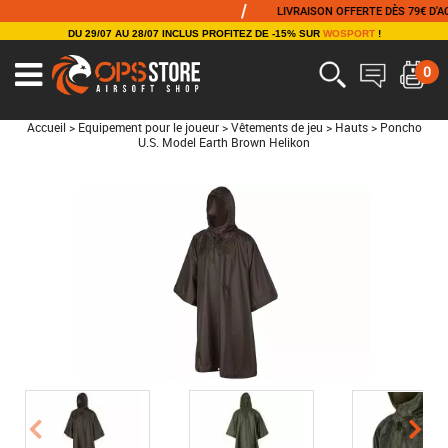
/
LIVRAISON OFFERTE DÈS 79€ D'ACHA
DU 29/07 AU 28/07 INCLUS PROFITEZ DE -15% SUR
WOSPORT
!
0
Accueil
>
Equipement pour le joueur
>
Vêtements de jeu
>
Hauts
>
Poncho
U.S. Model Earth Brown Helikon