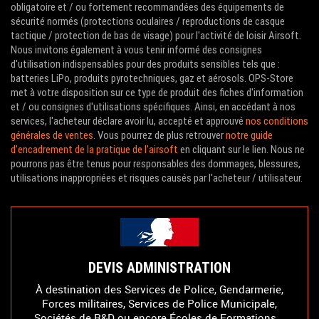
obligatoire et / ou fortement recommandées des équipements de
sécurité normés (protections oculaires / reproductions de casque
tactique / protection de bas de visage) pour l'activité de loisir Airsoft.
Nous invitons également à vous tenir informé des consignes
d'utilisation indispensables pour des produits sensibles tels que :
batteries LiPo, produits pyrotechniques, gaz et aérosols. OPS-Store
met à votre disposition sur ce type de produit des fiches d'information
et / ou consignes d'utilisations spécifiques. Ainsi, en accédant à nos
services, l'acheteur déclare avoir lu, accepté et approuvé
nos conditions
générales de ventes
. Vous pourrez de plus retrouver
notre guide
d'encadrement de la pratique de l'airsoft
en cliquant sur le lien. Nous ne
pourrons pas être tenus pour responsables des dommages, blessures,
utilisations inappropriées et risques causés par l'acheteur / utilisateur.
DEVIS ADMINISTRATION
À destination des Services de Police, Gendarmerie,
Forces militaires, Services de Police Municipale,
Sociétés de R&D ou encore Écoles de Formations...