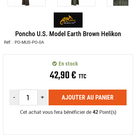
Poncho U.S. Model Earth Brown Helikon
Réf. :
PO-MUS-PO-0A
En stock
42
,
90
€
TTC
-
+
AJOUTER AU PANIER
Cet achat vous fera bénéficier de
42
Point(s)