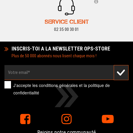
SERVICE CLIENT
02 35 00 30 01
INSCRIS-TOI A LA NEWSLETTER OPS-STORE
Plus de 50 000 abonnés nous lisent chaque mois !
J'accepte les
conditions générales
et la
politique de
confidentialité
Rejoins notre communauté