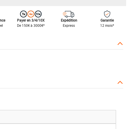
ance
Payer en 3/4/10X
Expédition
Garantie
el
De 150€ à 3000€*
Express
12 mois*