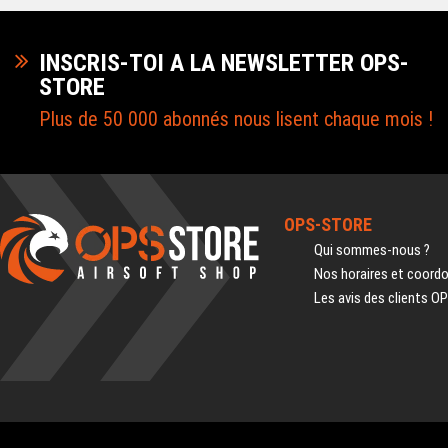
INSCRIS-TOI A LA NEWSLETTER OPS-
STORE
Plus de 50 000 abonnés nous lisent chaque mois !
OPS-STORE
Qui sommes-nous ?
Nos horaires et coord
Les avis des clients O