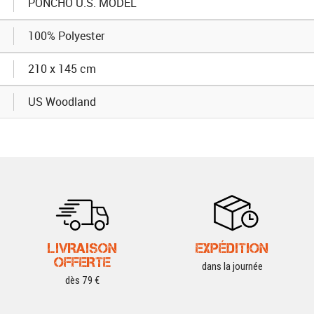
PONCHO U.S. MODEL
100% Polyester
210 x 145 cm
US Woodland
LIVRAISON
EXPÉDITION
OFFERTE
dans la journée
dès 79 €