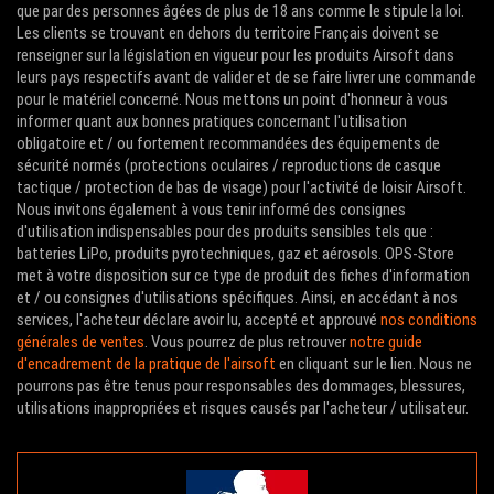
que par des personnes âgées de plus de 18 ans comme le stipule la loi.
Les clients se trouvant en dehors du territoire Français doivent se
renseigner sur la législation en vigueur pour les produits Airsoft dans
leurs pays respectifs avant de valider et de se faire livrer une commande
pour le matériel concerné. Nous mettons un point d'honneur à vous
informer quant aux bonnes pratiques concernant l'utilisation
obligatoire et / ou fortement recommandées des équipements de
sécurité normés (protections oculaires / reproductions de casque
tactique / protection de bas de visage) pour l'activité de loisir Airsoft.
Nous invitons également à vous tenir informé des consignes
d'utilisation indispensables pour des produits sensibles tels que :
batteries LiPo, produits pyrotechniques, gaz et aérosols. OPS-Store
met à votre disposition sur ce type de produit des fiches d'information
et / ou consignes d'utilisations spécifiques. Ainsi, en accédant à nos
services, l'acheteur déclare avoir lu, accepté et approuvé
nos conditions
générales de ventes
. Vous pourrez de plus retrouver
notre guide
d'encadrement de la pratique de l'airsoft
en cliquant sur le lien. Nous ne
pourrons pas être tenus pour responsables des dommages, blessures,
utilisations inappropriées et risques causés par l'acheteur / utilisateur.