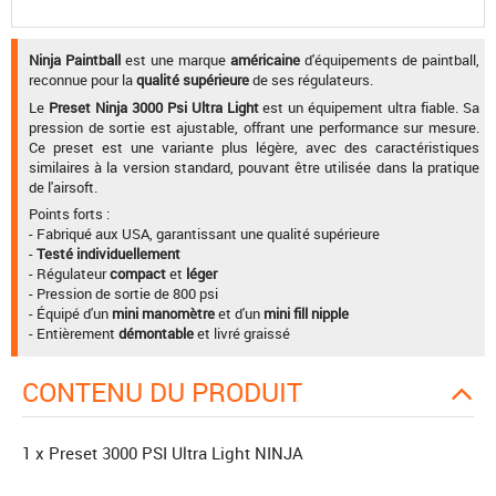
Ninja Paintball
est une marque
américaine
d'équipements de paintball,
reconnue pour la
qualité supérieure
de ses régulateurs.
Le
Preset Ninja 3000 Psi Ultra Light
est un équipement ultra fiable. Sa
pression de sortie est ajustable, offrant une performance sur mesure.
Ce preset est une variante plus légère, avec des caractéristiques
similaires à la version standard, pouvant être utilisée dans la pratique
de l'airsoft.
Points forts :
- Fabriqué aux USA, garantissant une qualité supérieure
-
Testé individuellement
- Régulateur
compact
et
léger
- Pression de sortie de 800 psi
- Équipé d'un
mini manomètre
et d'un
mini fill nipple
- Entièrement
démontable
et livré graissé
CONTENU DU PRODUIT
1 x Preset 3000 PSI Ultra Light NINJA