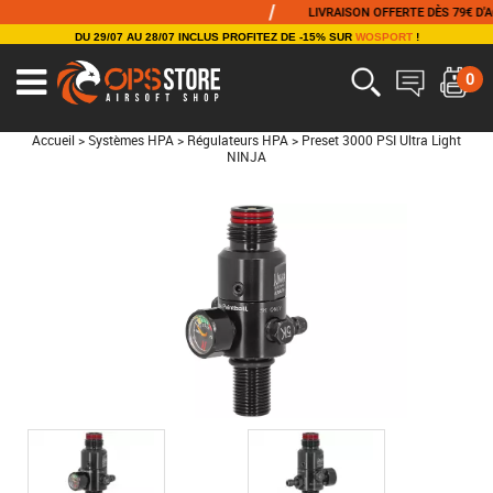
/
LIVRAISON OFFERTE DÈS 79€ D'ACH
DU 29/07 AU 28/07 INCLUS PROFITEZ DE -15% SUR
WOSPORT
!
0
Accueil
>
Systèmes HPA
>
Régulateurs HPA
>
Preset 3000 PSI Ultra Light
NINJA