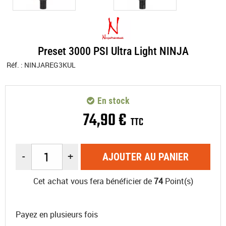
Preset 3000 PSI Ultra Light NINJA
Réf. :
NINJAREG3KUL
En stock
74
,
90
€
TTC
-
+
AJOUTER AU PANIER
Cet achat vous fera bénéficier de
74
Point(s)
Payez en plusieurs fois