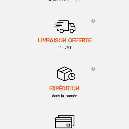
LIVRAISON OFFERTE
dès 79 €
EXPÉDITION
dans la journée