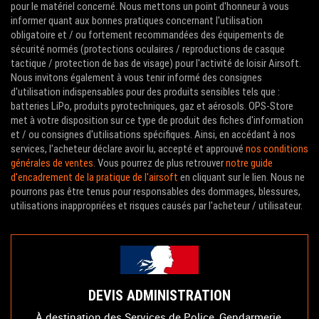
pour le matériel concerné. Nous mettons un point d'honneur à vous
informer quant aux bonnes pratiques concernant l'utilisation
obligatoire et / ou fortement recommandées des équipements de
sécurité normés (protections oculaires / reproductions de casque
tactique / protection de bas de visage) pour l'activité de loisir Airsoft.
Nous invitons également à vous tenir informé des consignes
d'utilisation indispensables pour des produits sensibles tels que :
batteries LiPo, produits pyrotechniques, gaz et aérosols. OPS-Store
met à votre disposition sur ce type de produit des fiches d'information
et / ou consignes d'utilisations spécifiques. Ainsi, en accédant à nos
services, l'acheteur déclare avoir lu, accepté et approuvé
nos conditions
générales de ventes
. Vous pourrez de plus retrouver
notre guide
d'encadrement de la pratique de l'airsoft
en cliquant sur le lien. Nous ne
pourrons pas être tenus pour responsables des dommages, blessures,
utilisations inappropriées et risques causés par l'acheteur / utilisateur.
DEVIS ADMINISTRATION
À destination des Services de Police, Gendarmerie,