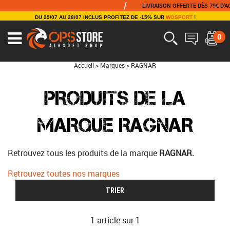
/
LIVRAISON OFFERTE DÈS 79€ D'ACH
DU 29/07 AU 28/07 INCLUS PROFITEZ DE -15% SUR
WOSPORT
!
0
Accueil
>
Marques
>
RAGNAR
PRODUITS DE LA
MARQUE RAGNAR
Retrouvez tous les produits de la marque
RAGNAR.
Retrouvez toutes nos marques
TRIER
1 article sur
1