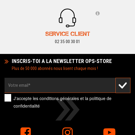
SERVICE CLIENT
02 35 00 30 01
INSCRIS-TOI A LA NEWSLETTER OPS-STORE
Plus de 50 000 abonnés nous lisent chaque mois !
J'accepte les
conditions générales
et la
politique de
confidentialité