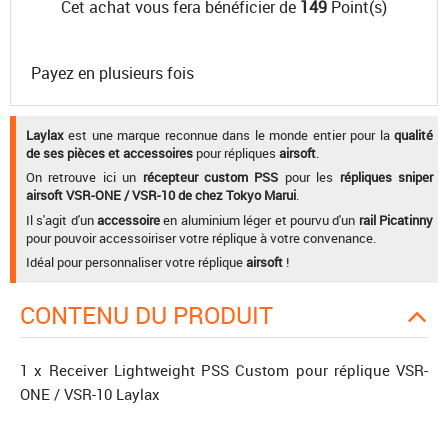
Cet achat vous fera bénéficier de
149
Point(s)
Payez en plusieurs fois
Laylax
est une marque reconnue dans le monde entier pour la
qualité
de ses pièces et accessoires
pour répliques
airsoft
.
On retrouve ici un
récepteur custom PSS
pour les
répliques sniper
airsoft VSR-ONE / VSR-10 de chez Tokyo Marui
.
Il s'agit d'un
accessoire
en aluminium léger et pourvu d'un
rail Picatinny
pour pouvoir accessoiriser votre réplique à votre convenance.
Idéal pour personnaliser votre réplique
airsoft
!
CONTENU DU PRODUIT
1 x Receiver Lightweight PSS Custom pour réplique VSR-
ONE / VSR-10 Laylax