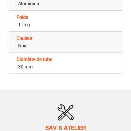
Aluminium
Poids
115 g
Couleur
Noir
Diamètre de tube
30 mm
SAV & ATELIER