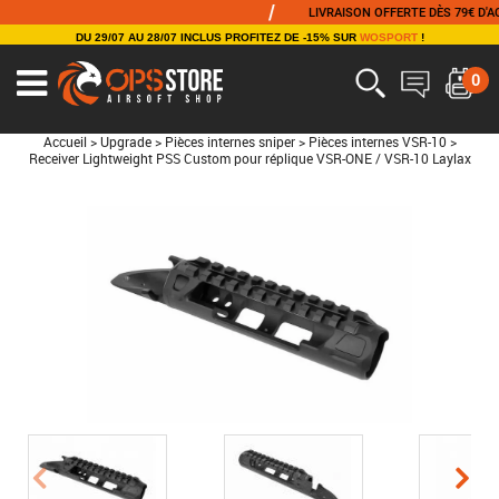
/
LIVRAISON OFFERTE DÈS 79€ D'ACHA
DU 29/07 AU 28/07 INCLUS PROFITEZ DE -15% SUR
WOSPORT
!
0
Accueil
>
Upgrade
>
Pièces internes sniper
>
Pièces internes VSR-10
>
Receiver Lightweight PSS Custom pour réplique VSR-ONE / VSR-10 Laylax