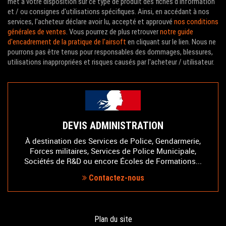
met à votre disposition sur ce type de produit des fiches d'information
et / ou consignes d'utilisations spécifiques. Ainsi, en accédant à nos
services, l'acheteur déclare avoir lu, accepté et approuvé
nos conditions
générales de ventes
. Vous pourrez de plus retrouver
notre guide
d'encadrement de la pratique de l'airsoft
en cliquant sur le lien. Nous ne
pourrons pas être tenus pour responsables des dommages, blessures,
utilisations inappropriées et risques causés par l'acheteur / utilisateur.
DEVIS ADMINISTRATION
À destination des Services de Police, Gendarmerie,
Forces militaires, Services de Police Municipale,
Sociétés de R&D ou encore Écoles de Formations...
Contactez-nous
Plan du site