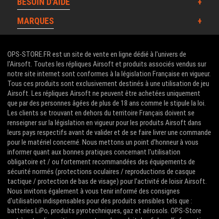
BESOIN D'AIDE
MARQUES
OPS-STORE.FR est un site de vente en ligne dédié à l'univers de
l'Airsoft. Toutes les répliques Airsoft et produits associés vendus sur
notre site internet sont conformes à la législation Française en vigueur.
Tous ces produits sont exclusivement destinés à une utilisation de jeu
Airsoft. Les répliques Airsoft ne peuvent être achetées uniquement
que par des personnes âgées de plus de 18 ans comme le stipule la loi.
Les clients se trouvant en dehors du territoire Français doivent se
renseigner sur la législation en vigueur pour les produits Airsoft dans
leurs pays respectifs avant de valider et de se faire livrer une commande
pour le matériel concerné. Nous mettons un point d'honneur à vous
informer quant aux bonnes pratiques concernant l'utilisation
obligatoire et / ou fortement recommandées des équipements de
sécurité normés (protections oculaires / reproductions de casque
tactique / protection de bas de visage) pour l'activité de loisir Airsoft.
Nous invitons également à vous tenir informé des consignes
d'utilisation indispensables pour des produits sensibles tels que :
batteries LiPo, produits pyrotechniques, gaz et aérosols. OPS-Store