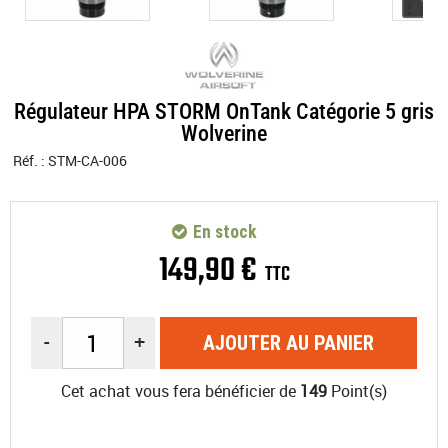
Régulateur HPA STORM OnTank Catégorie 5 gris
Wolverine
Réf. :
STM-CA-006
En stock
149
,
90
€
TTC
-
+
AJOUTER AU PANIER
Cet achat vous fera bénéficier de
149
Point(s)