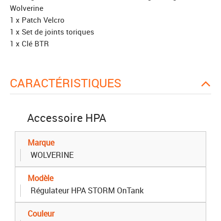
Wolverine
1 x Patch Velcro
1 x Set de joints toriques
1 x Clé BTR
CARACTÉRISTIQUES
Accessoire HPA
Marque
WOLVERINE
Modèle
Régulateur HPA STORM OnTank
Couleur