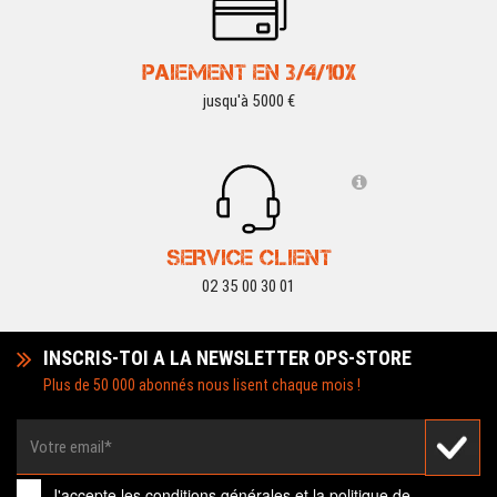
PAIEMENT EN 3/4/10X
jusqu'à 5000 €
SERVICE CLIENT
02 35 00 30 01
INSCRIS-TOI A LA NEWSLETTER OPS-STORE
Plus de 50 000 abonnés nous lisent chaque mois !
J'accepte les
conditions générales
et la
politique de