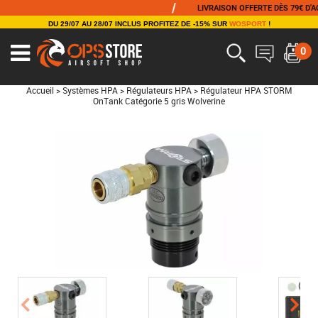
/
LIVRAISON OFFERTE DÈS 79€ D'ACHA
DU 29/07 AU 28/07 INCLUS PROFITEZ DE -15% SUR
WOSPORT
!
0
Accueil
>
Systèmes HPA
>
Régulateurs HPA
>
Régulateur HPA STORM
OnTank Catégorie 5 gris Wolverine