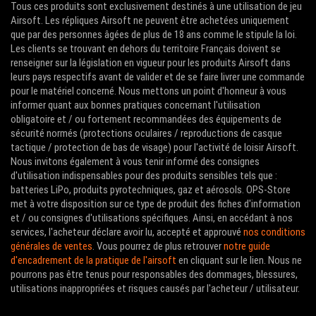
Tous ces produits sont exclusivement destinés à une utilisation de jeu
Airsoft. Les répliques Airsoft ne peuvent être achetées uniquement
que par des personnes âgées de plus de 18 ans comme le stipule la loi.
Les clients se trouvant en dehors du territoire Français doivent se
renseigner sur la législation en vigueur pour les produits Airsoft dans
leurs pays respectifs avant de valider et de se faire livrer une commande
pour le matériel concerné. Nous mettons un point d'honneur à vous
informer quant aux bonnes pratiques concernant l'utilisation
obligatoire et / ou fortement recommandées des équipements de
sécurité normés (protections oculaires / reproductions de casque
tactique / protection de bas de visage) pour l'activité de loisir Airsoft.
Nous invitons également à vous tenir informé des consignes
d'utilisation indispensables pour des produits sensibles tels que :
batteries LiPo, produits pyrotechniques, gaz et aérosols. OPS-Store
met à votre disposition sur ce type de produit des fiches d'information
et / ou consignes d'utilisations spécifiques. Ainsi, en accédant à nos
services, l'acheteur déclare avoir lu, accepté et approuvé
nos conditions
générales de ventes
. Vous pourrez de plus retrouver
notre guide
d'encadrement de la pratique de l'airsoft
en cliquant sur le lien. Nous ne
pourrons pas être tenus pour responsables des dommages, blessures,
utilisations inappropriées et risques causés par l'acheteur / utilisateur.