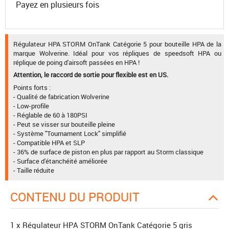
Payez en plusieurs fois
Régulateur HPA STORM OnTank Catégorie 5 pour bouteille HPA de la
marque Wolverine. Idéal pour vos répliques de speedsoft HPA ou
réplique de poing d'airsoft passées en HPA !
Attention, le raccord de sortie pour flexible est en US.
Points forts :
- Qualité de fabrication Wolverine
- Low-profile
- Réglable de 60 à 180PSI
- Peut se visser sur bouteille pleine
- Système "Tournament Lock" simplifié
- Compatible HPA et SLP
- 36% de surface de piston en plus par rapport au Storm classique
- Surface d'étanchéité améliorée
- Taille réduite
CONTENU DU PRODUIT
1 x Régulateur HPA STORM OnTank Catégorie 5 gris