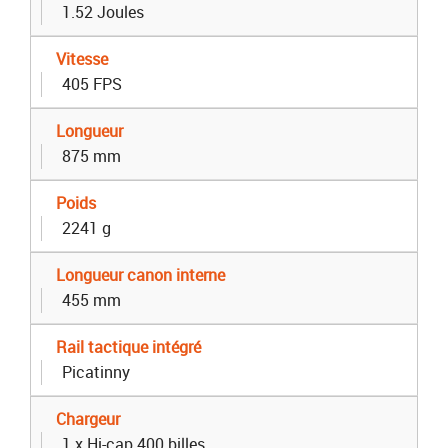
1.52 Joules
Vitesse
405 FPS
Longueur
875 mm
Poids
2241 g
Longueur canon interne
455 mm
Rail tactique intégré
Picatinny
Chargeur
1 x Hi-cap 400 billes