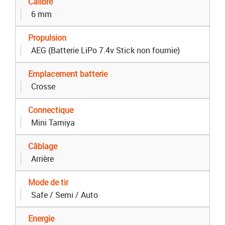
Calibre
6 mm
Propulsion
AEG (Batterie LiPo 7.4v Stick non fournie)
Emplacement batterie
Crosse
Connectique
Mini Tamiya
Câblage
Arrière
Mode de tir
Safe / Semi / Auto
Energie