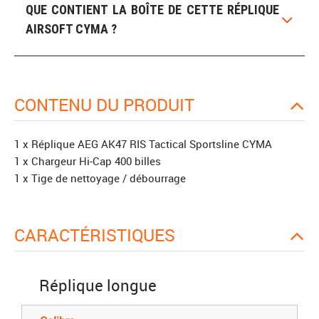
QUE CONTIENT LA BOÎTE DE CETTE RÉPLIQUE
AIRSOFT CYMA ?
CONTENU DU PRODUIT
1 x Réplique AEG AK47 RIS Tactical Sportsline CYMA
1 x Chargeur Hi-Cap 400 billes
1 x Tige de nettoyage / débourrage
CARACTÉRISTIQUES
Réplique longue