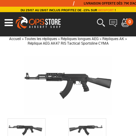
/
LIVRAISON OFFERTE DÈS 79€ D'ACHAT
DU 29/07 AU 28/07 INCLUS PROFITEZ DE -15% SUR
WOSPORT
!
0
Accueil
>
Toutes les répliques
>
Répliques longues AEG
>
Répliques AK
>
Réplique AEG AK47 RIS Tactical Sportsline CYMA