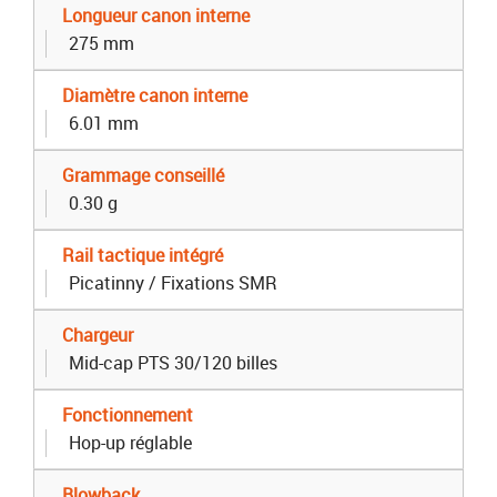
Longueur canon interne
275 mm
Diamètre canon interne
6.01 mm
Grammage conseillé
0.30 g
Rail tactique intégré
Picatinny / Fixations SMR
Chargeur
Mid-cap PTS 30/120 billes
Fonctionnement
Hop-up réglable
Blowback