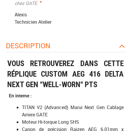
chez GATE.
"
Alexis
Technicien Atelier
DESCRIPTION
VOUS RETROUVEREZ DANS CETTE
RÉPLIQUE CUSTOM AEG 416 DELTA
NEXT GEN "WELL-WORN" PTS
En interne :
TITAN V2 (Advanced) Marui Next Gen Cablage
Arriere GATE
Moteur Hi-torque Long SHS
Canon de précision Raizen AEG 6.01mm x