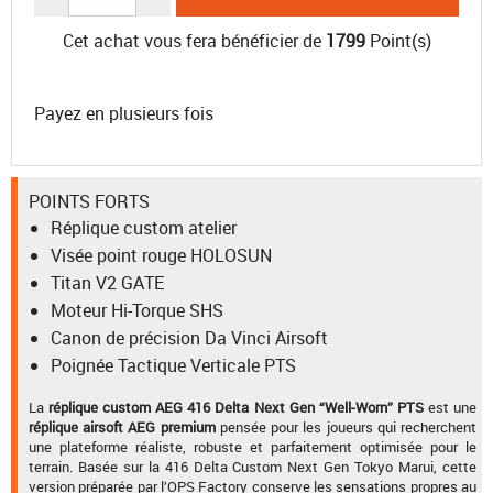
Cet achat vous fera bénéficier de
1799
Point(s)
Payez en plusieurs fois
POINTS FORTS
Réplique custom atelier
Visée point rouge HOLOSUN
Titan V2 GATE
Moteur Hi-Torque SHS
Canon de précision Da Vinci Airsoft
Poignée Tactique Verticale PTS
La
réplique custom AEG 416 Delta Next Gen “Well-Worn” PTS
est une
réplique airsoft AEG premium
pensée pour les joueurs qui recherchent
une plateforme réaliste, robuste et parfaitement optimisée pour le
terrain. Basée sur la 416 Delta Custom Next Gen Tokyo Marui, cette
version préparée par l’OPS Factory conserve les sensations propres au