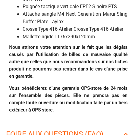
Poignée tactique verticale EPF2-S noire PTS
Attache sangle M4 Next Generation Marui Sling
Buffer Plate Laylax
Crosse Type 416 Atelier Crosse Type 416 Atelier
Mallette rigide 1175x290x120mm
Nous attirons votre attention sur le fait que les dégâts
causés par l'utilisation de billes de mauvaise qualité
autre que celles que nous recommandons sur nos fiches
produit ne pourrons pas rentrer dans le cas d'une prise
en garantie.
Vous bénéficierez d'une garantie OPS-store de 24 mois
sur l'ensemble des pièces. Elle ne prendra pas en
compte toute ouverture ou modification faite par un tiers
extérieur à OPS-store.
FOIRE AUX QUESTIONS (FAQ)