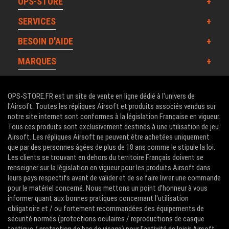
OPS-STORE
SERVICES
BESOIN D'AIDE
MARQUES
OPS-STORE.FR est un site de vente en ligne dédié à l'univers de
l'Airsoft. Toutes les répliques Airsoft et produits associés vendus sur
notre site internet sont conformes à la législation Française en vigueur.
Tous ces produits sont exclusivement destinés à une utilisation de jeu
Airsoft. Les répliques Airsoft ne peuvent être achetées uniquement
que par des personnes âgées de plus de 18 ans comme le stipule la loi.
Les clients se trouvant en dehors du territoire Français doivent se
renseigner sur la législation en vigueur pour les produits Airsoft dans
leurs pays respectifs avant de valider et de se faire livrer une commande
pour le matériel concerné. Nous mettons un point d'honneur à vous
informer quant aux bonnes pratiques concernant l'utilisation
obligatoire et / ou fortement recommandées des équipements de
sécurité normés (protections oculaires / reproductions de casque
tactique / protection de bas de visage) pour l'activité de loisir Airsoft.