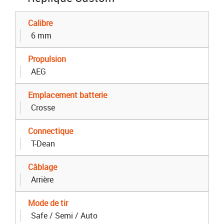
Calibre
6 mm
Propulsion
AEG
Emplacement batterie
Crosse
Connectique
T-Dean
Câblage
Arrière
Mode de tir
Safe / Semi / Auto