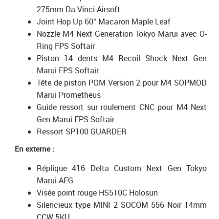
275mm Da Vinci Airsoft
Joint Hop Up 60° Macaron Maple Leaf
Nozzle M4 Next Generation Tokyo Marui avec O-
Ring FPS Softair
Piston 14 dents M4 Recoil Shock Next Gen
Marui FPS Softair
Tête de piston POM Version 2 pour M4 SOPMOD
Marui Prometheus
Guide ressort sur roulement CNC pour M4 Next
Gen Marui FPS Softair
Ressort SP100 GUARDER
En externe :
Réplique 416 Delta Custom Next Gen Tokyo
Marui AEG
Visée point rouge HS510C Holosun
Silencieux type MINI 2 SOCOM 556 Noir 14mm
CCW 5KU