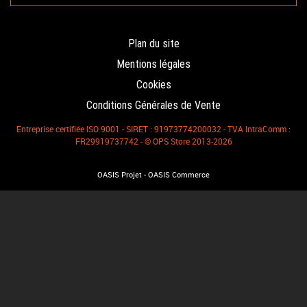
Plan du site
Mentions légales
Cookies
Conditions Générales de Vente
Entreprise certifiée ISO 9001 - SIRET : 91973774200032 - TVA IntraComm :
FR29919737742 - © OPS Store 2013-2026
-
OASIS Projet
OASIS Commerce