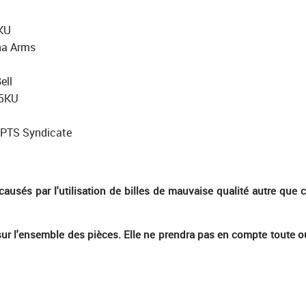
KU
na Arms
ell
 5KU
 PTS Syndicate
s causés par l'utilisation de billes de mauvaise qualité autre q
ur l'ensemble des pièces. Elle ne prendra pas en compte toute ouv