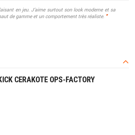
laisant en jeu. J’aime surtout son look moderne et sa
s haut de gamme et un comportement très réaliste.
"
KICK CERAKOTE OPS-FACTORY