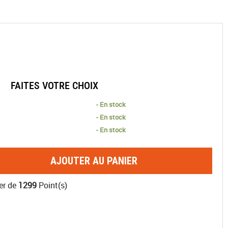
FAITES VOTRE CHOIX
- En stock
- En stock
- En stock
AJOUTER AU PANIER
er de
1299
Point(s)