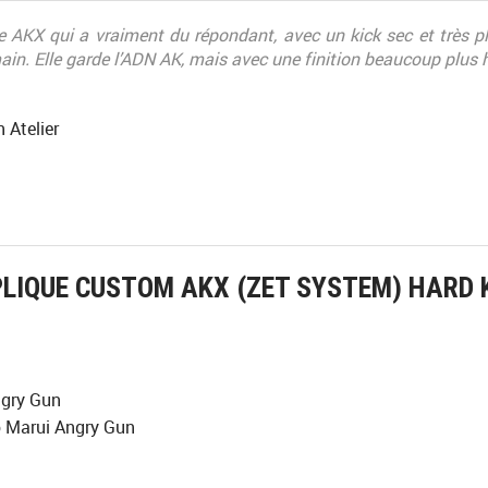
 AKX qui a vraiment du répondant, avec un kick sec et très p
main. Elle garde l’ADN AK, mais avec une finition beaucoup plu
 Atelier
LIQUE CUSTOM AKX (ZET SYSTEM) HARD 
ngry Gun
 Marui Angry Gun