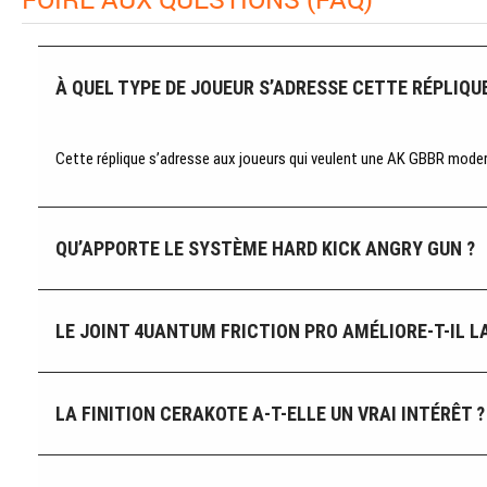
À QUEL TYPE DE JOUEUR S’ADRESSE CETTE RÉPLIQUE
Cette réplique s’adresse aux joueurs qui veulent une AK GBBR moderne
QU’APPORTE LE SYSTÈME HARD KICK ANGRY GUN ?
LE JOINT 4UANTUM FRICTION PRO AMÉLIORE-T-IL LA
LA FINITION CERAKOTE A-T-ELLE UN VRAI INTÉRÊT ?