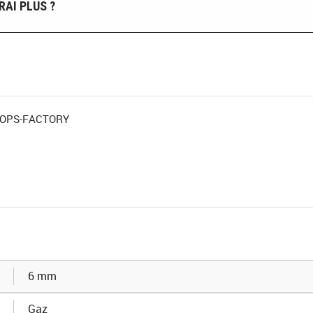
AI PLUS ?
e OPS-FACTORY
6 mm
Gaz