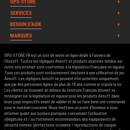
OPS-STORE
SERVICES
BESOIN D'AIDE
MARQUES
OPS-STORE.FR est un site de vente en ligne dédié à l'univers de
l'Airsoft. Toutes les répliques Airsoft et produits associés vendus sur
notre site internet sont conformes à la législation Française en vigueur.
Tous ces produits sont exclusivement destinés à une utilisation de jeu
Airsoft. Les répliques Airsoft ne peuvent être achetées uniquement
que par des personnes âgées de plus de 18 ans comme le stipule la loi.
Les clients se trouvant en dehors du territoire Français doivent se
renseigner sur la législation en vigueur pour les produits Airsoft dans
leurs pays respectifs avant de valider et de se faire livrer une commande
pour le matériel concerné. Nous mettons un point d'honneur à vous
informer quant aux bonnes pratiques concernant l'utilisation
obligatoire et / ou fortement recommandées des équipements de
sécurité normés (protections oculaires / reproductions de casque