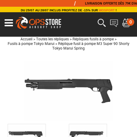
/
LIVRAISON OFFERTE DÈS 79€ D'ACHAT
DU 29/07 AU 28/07 INCLUS PROFITEZ DE -15% SUR
WOSPORT
!
0
Accueil
>
Toutes les répliques
>
Répliques fusils à pompe
>
Fusils à pompe Tokyo Marui
>
Réplique fusil à pompe M3 Super 90 Shorty
Tokyo Marui Spring