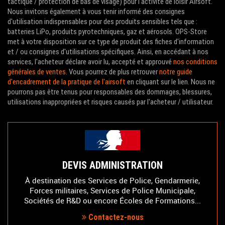
tactique / protection de bas de visage) pour l'activité de loisir Airsoft.
Nous invitons également à vous tenir informé des consignes
d'utilisation indispensables pour des produits sensibles tels que :
batteries LiPo, produits pyrotechniques, gaz et aérosols. OPS-Store
met à votre disposition sur ce type de produit des fiches d'information
et / ou consignes d'utilisations spécifiques. Ainsi, en accédant à nos
services, l'acheteur déclare avoir lu, accepté et approuvé
nos conditions
générales de ventes
. Vous pourrez de plus retrouver
notre guide
d'encadrement de la pratique de l'airsoft
en cliquant sur le lien. Nous ne
pourrons pas être tenus pour responsables des dommages, blessures,
utilisations inappropriées et risques causés par l'acheteur / utilisateur.
DEVIS ADMINISTRATION
À destination des Services de Police, Gendarmerie,
Forces militaires, Services de Police Municipale,
Sociétés de R&D ou encore Écoles de Formations...
Contactez-nous