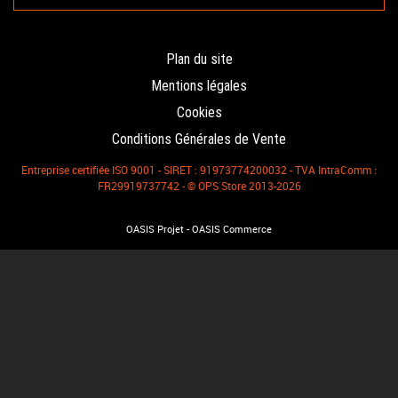
Plan du site
Mentions légales
Cookies
Conditions Générales de Vente
Entreprise certifiée ISO 9001 - SIRET : 91973774200032 - TVA IntraComm :
FR29919737742 - © OPS Store 2013-2026
-
OASIS Projet
OASIS Commerce