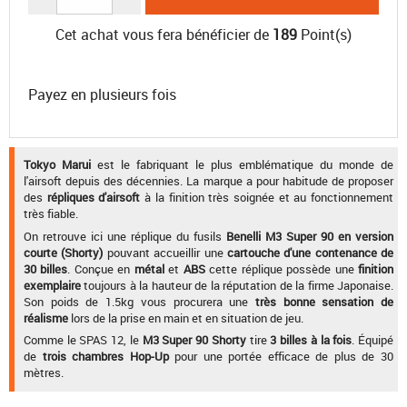
Cet achat vous fera bénéficier de
189
Point(s)
Payez en plusieurs fois
Tokyo Marui
est le fabriquant le plus emblématique du monde de
l'airsoft depuis des décennies. La marque a pour habitude de proposer
des
répliques d'airsoft
à la finition très soignée et au fonctionnement
très fiable.
On retrouve ici une réplique du fusils
Benelli M3 Super 90 en version
courte (Shorty)
pouvant accueillir une
cartouche d'une contenance de
30 billes
. Conçue en
métal
et
ABS
cette réplique possède une
finition
exemplaire
toujours à la hauteur de la réputation de la firme Japonaise.
Son poids de 1.5kg vous procurera une
très bonne sensation de
réalisme
lors de la prise en main et en situation de jeu.
Comme le SPAS 12, le
M3 Super 90 Shorty
tire
3 billes à la fois
. Équipé
de
trois chambres Hop-Up
pour une portée efficace de plus de 30
mètres.