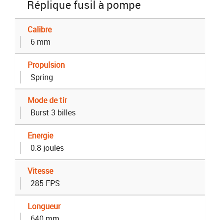
Réplique fusil à pompe
Calibre
6 mm
Propulsion
Spring
Mode de tir
Burst 3 billes
Energie
0.8 joules
Vitesse
285 FPS
Longueur
640 mm