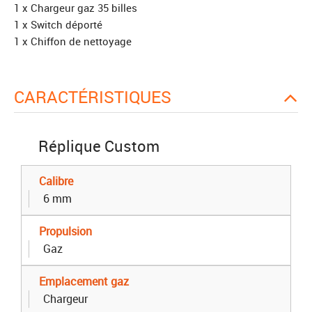
1 x Chargeur gaz 35 billes
1 x Switch déporté
1 x Chiffon de nettoyage
CARACTÉRISTIQUES
Réplique Custom
Calibre
6 mm
Propulsion
Gaz
Emplacement gaz
Chargeur