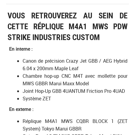
VOUS RETROUVEREZ AU SEIN DE
CETTE RÉPLIQUE M4A1 MWS PDW
STRIKE INDUSTRIES CUSTOM
En interne :
Canon de précision Crazy Jet GBB / AEG Hybrid
6.04 x 200mm Maple Leaf
Chambre hop-up CNC M4T avec mollette pour
MWS GBBR Marui Maxx Model
Joint Hop-Up GBB 4UANTUM Friction Pro 4UAD
Système ZET
En externe :
Réplique M4A1 MWS CQBR BLOCK 1 (ZET
System) Tokyo Marui GBBR