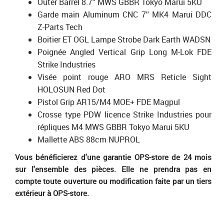
Outer Barrel 8.7'' MWS GBBR Tokyo Marui 5KU
Garde main Aluminum CNC 7'' MK4 Marui DDC
Z-Parts Tech
Boitier ET OGL Lampe Strobe Dark Earth WADSN
Poignée Angled Vertical Grip Long M-Lok FDE
Strike Industries
Visée point rouge ARO MRS Reticle Sight
HOLOSUN Red Dot
Pistol Grip AR15/M4 MOE+ FDE Magpul
Crosse type PDW licence Strike Industries pour
répliques M4 MWS GBBR Tokyo Marui 5KU
Mallette ABS 88cm NUPROL
Vous bénéficierez d'une garantie OPS-store de 24 mois
sur l'ensemble des pièces. Elle ne prendra pas en
compte toute ouverture ou modification faite par un tiers
extérieur à OPS-store.