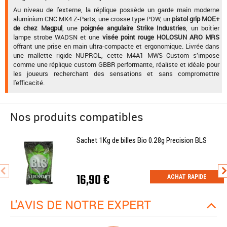
Au niveau de l'externe, la réplique possède un garde main moderne
aluminium CNC MK4 Z-Parts, une crosse type PDW, un
pistol grip MOE+
de chez Magpul
, une
poignée angulaire Strike Industries
, un boitier
lampe strobe WADSN et une
visée point rouge HOLOSUN ARO MRS
offrant une prise en main ultra-compacte et ergonomique. Livrée dans
une mallette rigide NUPROL, cette M4A1 MWS Custom s’impose
comme une réplique custom GBBR performante, réaliste et idéale pour
les joueurs recherchant des sensations et sans compromettre
l'efficacité.
Nos produits compatibles
Sachet 1Kg de billes Bio 0.28g Precision BLS
16,90 €
ACHAT RAPIDE
L'AVIS DE NOTRE EXPERT