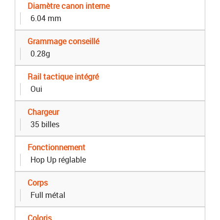
Diamètre canon interne
6.04 mm
Grammage conseillé
0.28g
Rail tactique intégré
Oui
Chargeur
35 billes
Fonctionnement
Hop Up réglable
Corps
Full métal
Coloris