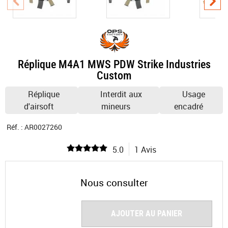
Réplique M4A1 MWS PDW Strike Industries
Custom
Réplique
Interdit aux
Usage
d'airsoft
mineurs
encadré
Réf. :
AR0027260
5.0
1 Avis
Nous consulter
AJOUTER AU PANIER