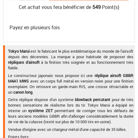
Cet achat vous fera bénéficier de
549
Point(s)
Payez en plusieurs fois
Tokyo Marui
est le fabricant le plus emblématique du monde de l'airsoft
depuis des décennies. La marque a pour habitude de proposer des
répliques d'airsoft
à la finition très soignée et au fonctionnement très
fiable.
Le constructeur japonais nous propose ici une
réplique airsoft GBBR
M4A1 MWS
avec un corps full métal en version noire pour une finition
exemplaire. On retrouve un garde-main RIS, une crosse rétractable et
un
canon long
.
Cette réplique dispose d'un système
blowback percutant
pour de très
bonnes sensations de réalisme lors du tir. Tokyo Marui a équipé en
interne un
système ZET
permettant de corriger tous les défauts de
leurs anciens modèles GBBR afin d'allonger considérablement la durée
de vie de la culasse (testé sur plus de 10 000 tirs en usine).
Vendue d'origine avec un chargeur métal d'une capacité de 35 billes.
Points forts :