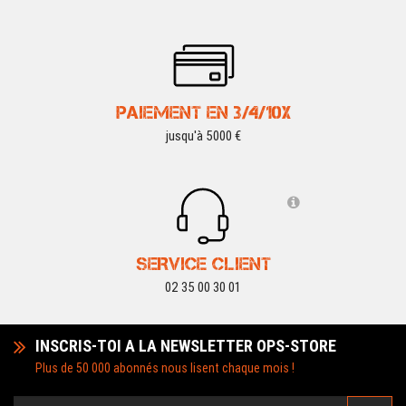
PAIEMENT EN 3/4/10X
jusqu'à 5000 €
SERVICE CLIENT
02 35 00 30 01
INSCRIS-TOI A LA NEWSLETTER OPS-STORE
Plus de 50 000 abonnés nous lisent chaque mois !