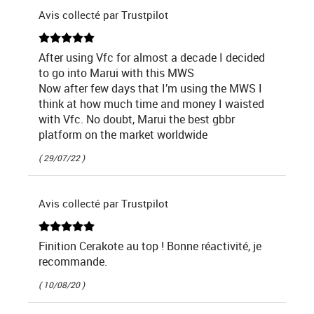
Avis collecté par Trustpilot
After using Vfc for almost a decade I decided
to go into Marui with this MWS
Now after few days that I’m using the MWS I
think at how much time and money I waisted
with Vfc. No doubt, Marui the best gbbr
platform on the market worldwide
( 29/07/22 )
Avis collecté par Trustpilot
Finition Cerakote au top ! Bonne réactivité, je
recommande.
( 10/08/20 )