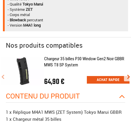
- Qualité
Tokyo Marui
- Système
ZET
- Corps métal
-
Blowback
percutant
- Version
M4A1 long
Nos produits compatibles
Chargeur 35 billes P30 Window Gen2 Noir GBBR
MWS T8 SP System
64,90 €
ACHAT RAPIDE
CONTENU DU PRODUIT
1 x Réplique M4A1 MWS (ZET System) Tokyo Marui GBBR
1 x Chargeur métal 35 billes