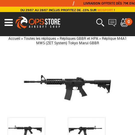
/
LIVRAISON OFFERTE DÈS 79€ D'ACHAT
DU 29/07 AU 28/07 INCLUS PROFITEZ DE -15% SUR
WOSPORT
!
0
Accueil
>
Toutes les répliques
>
Répliques GBBR et HPA
>
Réplique M4A1
MWS (ZET System) Tokyo Marui GBBR