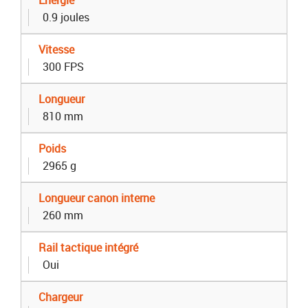
0.9 joules
Vitesse
300 FPS
Longueur
810 mm
Poids
2965 g
Longueur canon interne
260 mm
Rail tactique intégré
Oui
Chargeur