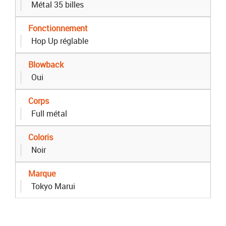
Métal 35 billes
Fonctionnement
Hop Up réglable
Blowback
Oui
Corps
Full métal
Coloris
Noir
Marque
Tokyo Marui