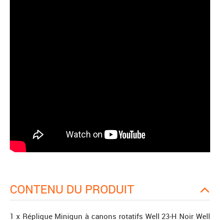
CONTENU DU PRODUIT
1 x Réplique Minigun à canons rotatifs Well 23-H Noir Well