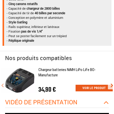
-
Cinq canons rotatifs
- Capacité de
chargeur de 2800 billes
- Capacité de tir de
40 billes par seconde
- Conception en polymère et aluminium
-
Style Gatling
- Rails supérieur, inférieur et latéraux
- Fixation
pas de vis 1/4"
- Peut se poster facilement sur un trépied
-
Réplique originale
Nos produits compatibles
Chargeur batteries NiMH LiPo LiFe BO-
Manufacture
34,90 €
VOIR LE PRODUIT
VIDÉO DE PRÉSENTATION