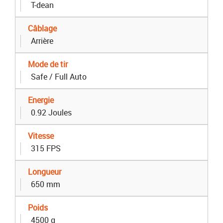
T-dean
Câblage
Arrière
Mode de tir
Safe / Full Auto
Energie
0.92 Joules
Vitesse
315 FPS
Longueur
650 mm
Poids
4500 g