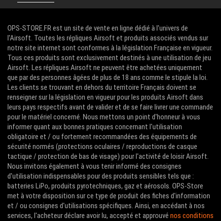
OPS-STORE.FR est un site de vente en ligne dédié à l'univers de
l'Airsoft. Toutes les répliques Airsoft et produits associés vendus sur
notre site internet sont conformes à la législation Française en vigueur.
Tous ces produits sont exclusivement destinés à une utilisation de jeu
Airsoft. Les répliques Airsoft ne peuvent être achetées uniquement
que par des personnes âgées de plus de 18 ans comme le stipule la loi.
Les clients se trouvant en dehors du territoire Français doivent se
renseigner sur la législation en vigueur pour les produits Airsoft dans
leurs pays respectifs avant de valider et de se faire livrer une commande
pour le matériel concerné. Nous mettons un point d'honneur à vous
informer quant aux bonnes pratiques concernant l'utilisation
obligatoire et / ou fortement recommandées des équipements de
sécurité normés (protections oculaires / reproductions de casque
tactique / protection de bas de visage) pour l'activité de loisir Airsoft.
Nous invitons également à vous tenir informé des consignes
d'utilisation indispensables pour des produits sensibles tels que :
batteries LiPo, produits pyrotechniques, gaz et aérosols. OPS-Store
met à votre disposition sur ce type de produit des fiches d'information
et / ou consignes d'utilisations spécifiques. Ainsi, en accédant à nos
services, l'acheteur déclare avoir lu, accepté et approuvé
nos conditions