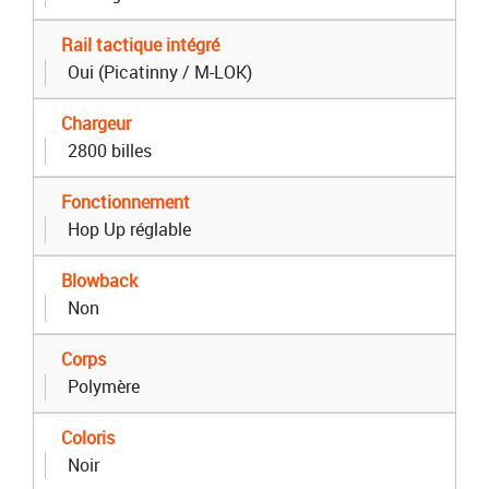
Rail tactique intégré
Oui (Picatinny / M-LOK)
Chargeur
2800 billes
Fonctionnement
Hop Up réglable
Blowback
Non
Corps
Polymère
Coloris
Noir