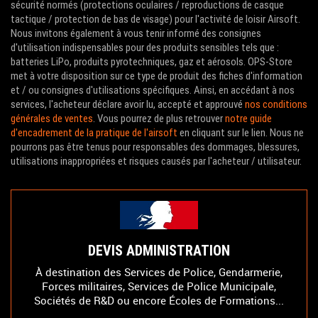
sécurité normés (protections oculaires / reproductions de casque
tactique / protection de bas de visage) pour l'activité de loisir Airsoft.
Nous invitons également à vous tenir informé des consignes
d'utilisation indispensables pour des produits sensibles tels que :
batteries LiPo, produits pyrotechniques, gaz et aérosols. OPS-Store
met à votre disposition sur ce type de produit des fiches d'information
et / ou consignes d'utilisations spécifiques. Ainsi, en accédant à nos
services, l'acheteur déclare avoir lu, accepté et approuvé
nos conditions
générales de ventes
. Vous pourrez de plus retrouver
notre guide
d'encadrement de la pratique de l'airsoft
en cliquant sur le lien. Nous ne
pourrons pas être tenus pour responsables des dommages, blessures,
utilisations inappropriées et risques causés par l'acheteur / utilisateur.
DEVIS ADMINISTRATION
À destination des Services de Police, Gendarmerie,
Forces militaires, Services de Police Municipale,
Sociétés de R&D ou encore Écoles de Formations...