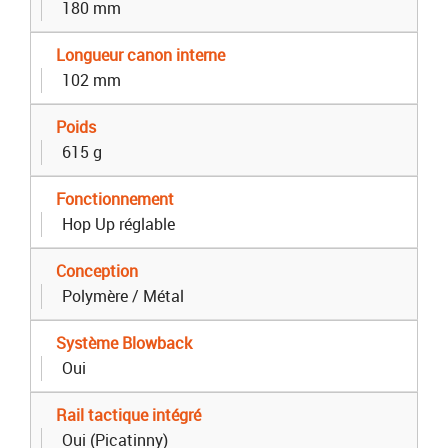
180 mm
Longueur canon interne
102 mm
Poids
615 g
Fonctionnement
Hop Up réglable
Conception
Polymère / Métal
Système Blowback
Oui
Rail tactique intégré
Oui (Picatinny)