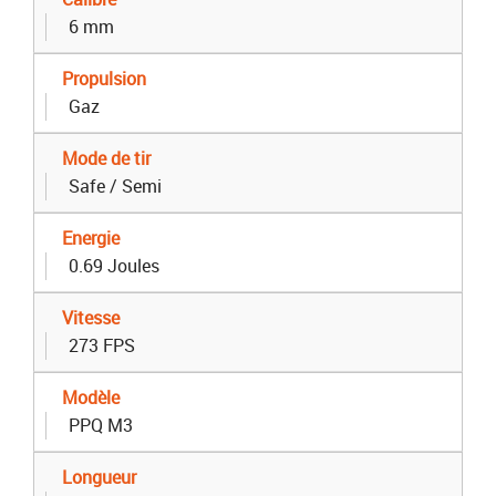
6 mm
Propulsion
Gaz
Mode de tir
Safe / Semi
Energie
0.69 Joules
Vitesse
273 FPS
Modèle
PPQ M3
Longueur