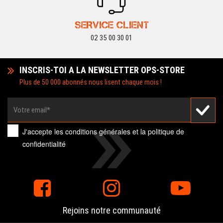
SERVICE CLIENT
02 35 00 30 01
INSCRIS-TOI A LA NEWSLETTER OPS-STORE
Plus de 50 000 abonnés nous lisent chaque mois !
J'accepte les
conditions générales
et la
politique de
confidentialité
Rejoins notre communauté