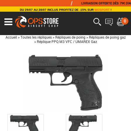
/
LIVRAISON OFFERTE DÈS 79€ D'ACHAT
DU 29/07 AU 28/07 INCLUS PROFITEZ DE -15% SUR
WOSPORT
!
0
Accueil
>
Toutes les répliques
>
Répliques de poing
>
Répliques de poing gaz
>
Réplique PPQ M3 VFC / UMAREX Gaz