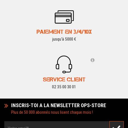
PAIEMENT EN 3/4/10X
jusqu'à 5000 €
SERVICE CLIENT
02 35 00 30 01
INSCRIS-TOI A LA NEWSLETTER OPS-STORE
Plus de 50 000 abonnés nous lisent chaque mois !