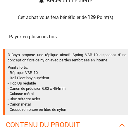
Recevoir une alerte
Cet achat vous fera bénéficier de
129
Point(s)
Payez en plusieurs fois
D-Boys propose une réplique airsoft Spring VSR-10 disposant d'une
conception fibre de nylon avec parties renforcées en interne.
Points forts:
- Réplique VSR-10
- Rail Picatinny supérieur
- Hop Up réglable
- Canon de précision 6.02 x 454mm
- Culasse métal
- Bloc détente acier
- Canon métal
- Crosse renforcée en fibre de nylon
CONTENU DU PRODUIT