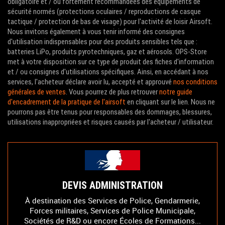
obligatoire et / ou fortement recommandées des équipements de
sécurité normés (protections oculaires / reproductions de casque
tactique / protection de bas de visage) pour l'activité de loisir Airsoft.
Nous invitons également à vous tenir informé des consignes
d'utilisation indispensables pour des produits sensibles tels que :
batteries LiPo, produits pyrotechniques, gaz et aérosols. OPS-Store
met à votre disposition sur ce type de produit des fiches d'information
et / ou consignes d'utilisations spécifiques. Ainsi, en accédant à nos
services, l'acheteur déclare avoir lu, accepté et approuvé
nos conditions
générales de ventes
. Vous pourrez de plus retrouver
notre guide
d'encadrement de la pratique de l'airsoft
en cliquant sur le lien. Nous ne
pourrons pas être tenus pour responsables des dommages, blessures,
utilisations inappropriées et risques causés par l'acheteur / utilisateur.
DEVIS ADMINISTRATION
À destination des Services de Police, Gendarmerie,
Forces militaires, Services de Police Municipale,
Sociétés de R&D ou encore Écoles de Formations...