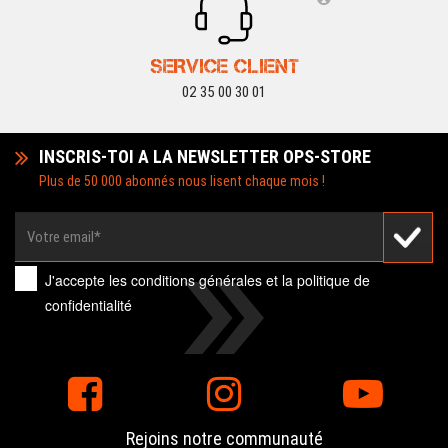
SERVICE CLIENT
02 35 00 30 01
INSCRIS-TOI A LA NEWSLETTER OPS-STORE
Plus de 50 000 abonnés nous lisent chaque mois !
J'accepte les
conditions générales
et la
politique de
confidentialité
Rejoins notre communauté