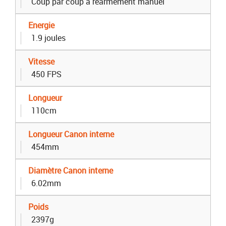
Coup par coup à réarmement manuel
Energie
1.9 joules
Vitesse
450 FPS
Longueur
110cm
Longueur Canon interne
454mm
Diamètre Canon interne
6.02mm
Poids
2397g