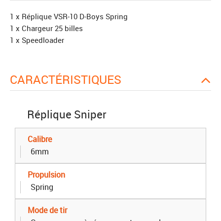
1 x Réplique VSR-10 D-Boys Spring
1 x Chargeur 25 billes
1 x Speedloader
CARACTÉRISTIQUES
Réplique Sniper
Calibre
6mm
Propulsion
Spring
Mode de tir