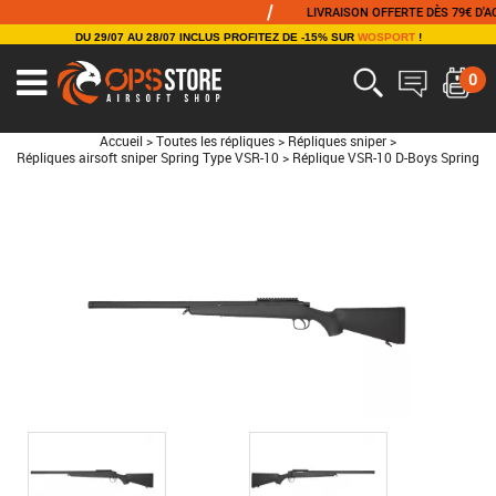
/
LIVRAISON OFFERTE DÈS 79€ D'ACHAT
DU 29/07 AU 28/07 INCLUS PROFITEZ DE -15% SUR
WOSPORT
!
0
Accueil
>
Toutes les répliques
>
Répliques sniper
>
Répliques airsoft sniper Spring Type VSR-10
>
Réplique VSR-10 D-Boys Spring