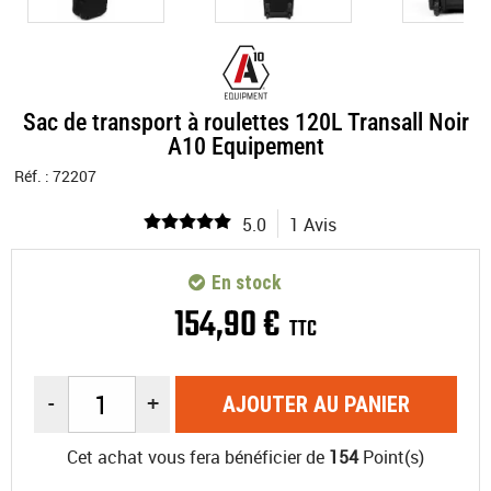
Sac de transport à roulettes 120L Transall Noir
A10 Equipement
Réf. :
72207
5.0
1 Avis
En stock
154
,
90
€
TTC
-
+
AJOUTER AU PANIER
Cet achat vous fera bénéficier de
154
Point(s)