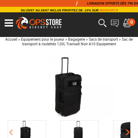
/
LIVRAISON OFFERTE DÈS 79€ D'ACH
DU 29/07 AU 28/07 INCLUS PROFITEZ DE -15% SUR
WOSPORT
!
0
Accueil
>
Equipement pour le joueur
>
Bagagerie
>
Sacs de transport
>
Sac de
transport à roulettes 120L Transall Noir A10 Equipement