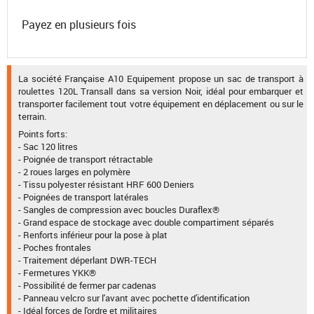
Payez en plusieurs fois
La société Française A10 Equipement propose un sac de transport à
roulettes 120L Transall dans sa version Noir, idéal pour embarquer et
transporter facilement tout votre équipement en déplacement ou sur le
terrain.
Points forts:
- Sac 120 litres
- Poignée de transport rétractable
- 2 roues larges en polymère
- Tissu polyester résistant HRF 600 Deniers
- Poignées de transport latérales
- Sangles de compression avec boucles Duraflex®
- Grand espace de stockage avec double compartiment séparés
- Renforts inférieur pour la pose à plat
- Poches frontales
- Traitement déperlant DWR-TECH
- Fermetures YKK®
- Possibilité de fermer par cadenas
- Panneau velcro sur l'avant avec pochette d'identification
- Idéal forces de l'ordre et militaires