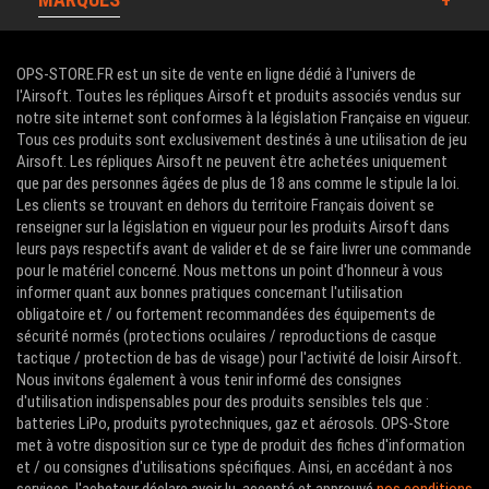
OPS-STORE.FR est un site de vente en ligne dédié à l'univers de
l'Airsoft. Toutes les répliques Airsoft et produits associés vendus sur
notre site internet sont conformes à la législation Française en vigueur.
Tous ces produits sont exclusivement destinés à une utilisation de jeu
Airsoft. Les répliques Airsoft ne peuvent être achetées uniquement
que par des personnes âgées de plus de 18 ans comme le stipule la loi.
Les clients se trouvant en dehors du territoire Français doivent se
renseigner sur la législation en vigueur pour les produits Airsoft dans
leurs pays respectifs avant de valider et de se faire livrer une commande
pour le matériel concerné. Nous mettons un point d'honneur à vous
informer quant aux bonnes pratiques concernant l'utilisation
obligatoire et / ou fortement recommandées des équipements de
sécurité normés (protections oculaires / reproductions de casque
tactique / protection de bas de visage) pour l'activité de loisir Airsoft.
Nous invitons également à vous tenir informé des consignes
d'utilisation indispensables pour des produits sensibles tels que :
batteries LiPo, produits pyrotechniques, gaz et aérosols. OPS-Store
met à votre disposition sur ce type de produit des fiches d'information
et / ou consignes d'utilisations spécifiques. Ainsi, en accédant à nos