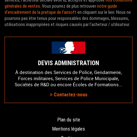
services, l'acheteur déclare avoir lu, accepté et approuvé
nos conditions
générales de ventes
. Vous pourrez de plus retrouver
notre guide
d'encadrement de la pratique de l'airsoft
en cliquant sur le lien. Nous ne
pourrons pas être tenus pour responsables des dommages, blessures,
utilisations inappropriées et risques causés par l'acheteur / utilisateur.
DEVIS ADMINISTRATION
À destination des Services de Police, Gendarmerie,
Forces militaires, Services de Police Municipale,
Sociétés de R&D ou encore Écoles de Formations...
Contactez-nous
Plan du site
Mentions légales