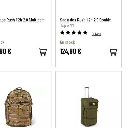
 dos Rush 12h 2.0 Multicam
Sac à dos Rush 12h 2.0 Double
Tap 5.11
3
Avis
ock
En stock
,90 €
124,90 €