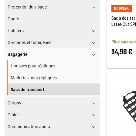
Protection du visage
NOUVEAU
Sac à dos tac
Gants
Laser-Cut S
Holsters
Grenades et fumigènes
Plusieurs ver
34,90 €
Bagagerie
Housses pour répliques
Mallettes pour répliques
Sacs de transport
Chrony
Cibles
Communication audio