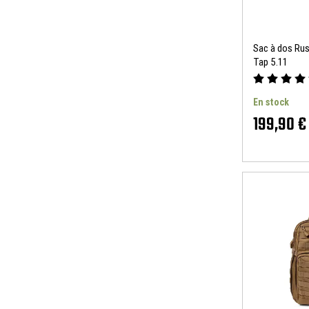
Sac à dos Rus
Tap 5.11
En stock
199,90 €