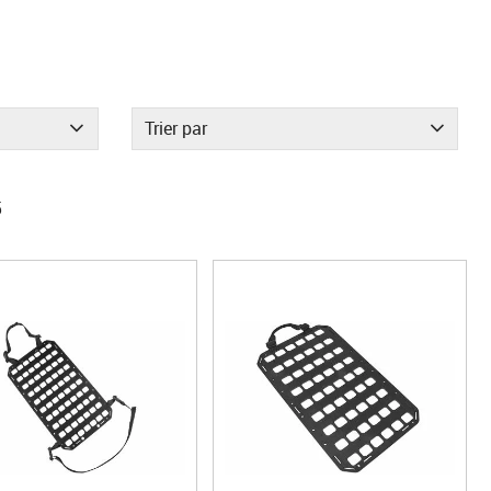
Trier par
5