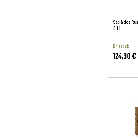
Sac à dos Rus
5.11
En stock
124,90 €