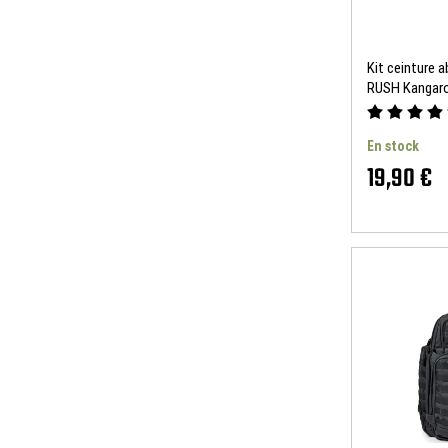
Kit ceinture 
RUSH Kangaro
En stock
19,90 €