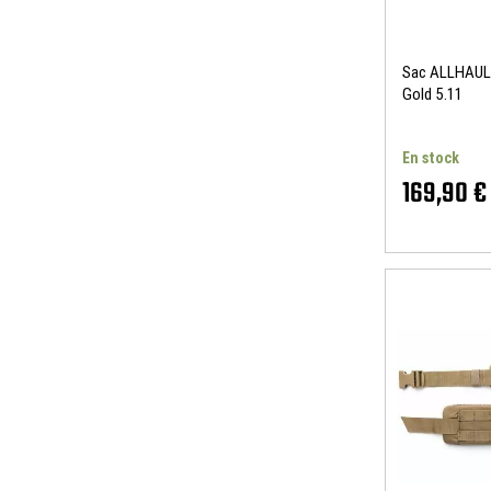
Sac ALLHAUL
Gold 5.11
En stock
169,90 €