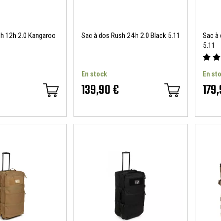
h 12h 2.0 Kangaroo
Sac à dos Rush 24h 2.0 Black 5.11
Sac à
5.11
En stock
En st
139,90 €
179