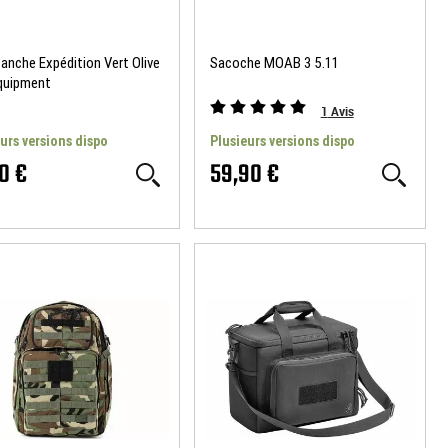
anche Expédition Vert Olive
Sacoche MOAB 3 5.11
quipment
1
Avis
urs versions dispo
Plusieurs versions dispo
0 €
59,90 €