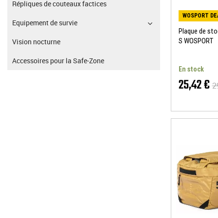
Répliques de couteaux factices
WOSPORT DE
Equipement de survie
Plaque de sto
S WOSPORT
Vision nocturne
Accessoires pour la Safe-Zone
En stock
25,42 €
2