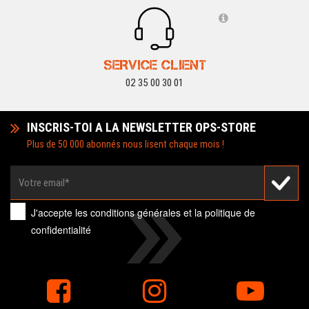
SERVICE CLIENT
02 35 00 30 01
INSCRIS-TOI A LA NEWSLETTER OPS-STORE
Plus de 50 000 abonnés nous lisent chaque mois !
J'accepte les
conditions générales
et la
politique de
confidentialité