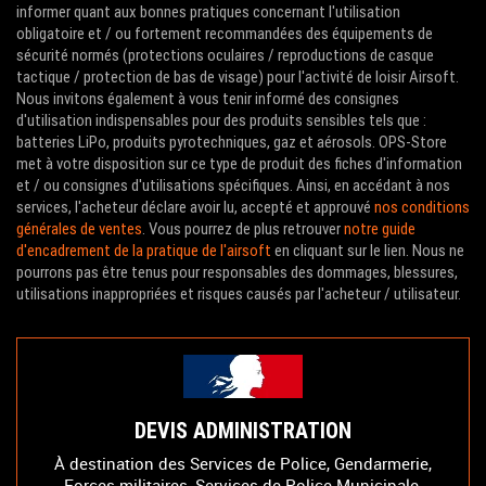
informer quant aux bonnes pratiques concernant l'utilisation
obligatoire et / ou fortement recommandées des équipements de
sécurité normés (protections oculaires / reproductions de casque
tactique / protection de bas de visage) pour l'activité de loisir Airsoft.
Nous invitons également à vous tenir informé des consignes
d'utilisation indispensables pour des produits sensibles tels que :
batteries LiPo, produits pyrotechniques, gaz et aérosols. OPS-Store
met à votre disposition sur ce type de produit des fiches d'information
et / ou consignes d'utilisations spécifiques. Ainsi, en accédant à nos
services, l'acheteur déclare avoir lu, accepté et approuvé
nos conditions
générales de ventes
. Vous pourrez de plus retrouver
notre guide
d'encadrement de la pratique de l'airsoft
en cliquant sur le lien. Nous ne
pourrons pas être tenus pour responsables des dommages, blessures,
utilisations inappropriées et risques causés par l'acheteur / utilisateur.
DEVIS ADMINISTRATION
À destination des Services de Police, Gendarmerie,
Forces militaires, Services de Police Municipale,