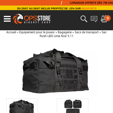
/
LIVRAISON OFFERTE DÈS 79€ D'ACHAT
DU 29/07 AU 28/07 INCLUS PROFITEZ DE -15% SUR
WOSPORT
!
0
Accueil
>
Equipement pour le joueur
>
Bagagerie
>
Sacs de transport
>
Sac
Rush LBD Lima Noir 5.11