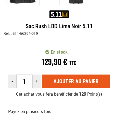
Sac Rush LBD Lima Noir 5.11
Réf. :
511-56294-019
En stock
129
,
90
€
TTC
-
+
AJOUTER AU PANIER
Cet achat vous fera bénéficier de
129
Point(s)
Payez en plusieurs fois