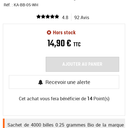
Réf. :
KA-BB-05-WH
4.8
92 Avis
Hors stock
14
,
90
€
TTC
AJOUTER AU PANIER
Recevoir une alerte
Cet achat vous fera bénéficier de
14
Point(s)
Sachet de 4000 billes 0.25 grammes Bio de la marque