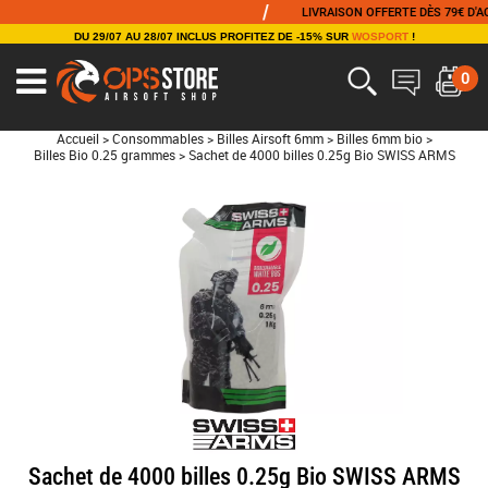
/
LIVRAISON OFFERTE DÈS 79€ D'ACHAT
DU 29/07 AU 28/07 INCLUS PROFITEZ DE -15% SUR
WOSPORT
!
0
Accueil
>
Consommables
>
Billes Airsoft 6mm
>
Billes 6mm bio
>
Billes Bio 0.25 grammes
>
Sachet de 4000 billes 0.25g Bio SWISS ARMS
Sachet de 4000 billes 0.25g Bio SWISS ARMS