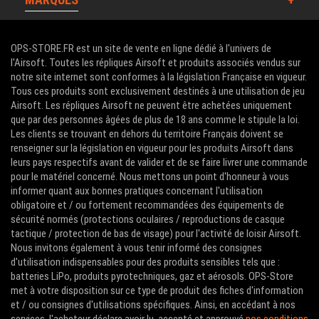
OPS-STORE.FR est un site de vente en ligne dédié à l'univers de
l'Airsoft. Toutes les répliques Airsoft et produits associés vendus sur
notre site internet sont conformes à la législation Française en vigueur.
Tous ces produits sont exclusivement destinés à une utilisation de jeu
Airsoft. Les répliques Airsoft ne peuvent être achetées uniquement
que par des personnes âgées de plus de 18 ans comme le stipule la loi.
Les clients se trouvant en dehors du territoire Français doivent se
renseigner sur la législation en vigueur pour les produits Airsoft dans
leurs pays respectifs avant de valider et de se faire livrer une commande
pour le matériel concerné. Nous mettons un point d'honneur à vous
informer quant aux bonnes pratiques concernant l'utilisation
obligatoire et / ou fortement recommandées des équipements de
sécurité normés (protections oculaires / reproductions de casque
tactique / protection de bas de visage) pour l'activité de loisir Airsoft.
Nous invitons également à vous tenir informé des consignes
d'utilisation indispensables pour des produits sensibles tels que :
batteries LiPo, produits pyrotechniques, gaz et aérosols. OPS-Store
met à votre disposition sur ce type de produit des fiches d'information
et / ou consignes d'utilisations spécifiques. Ainsi, en accédant à nos