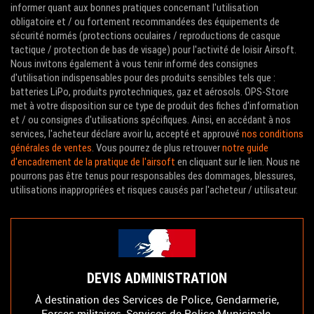
informer quant aux bonnes pratiques concernant l'utilisation
obligatoire et / ou fortement recommandées des équipements de
sécurité normés (protections oculaires / reproductions de casque
tactique / protection de bas de visage) pour l'activité de loisir Airsoft.
Nous invitons également à vous tenir informé des consignes
d'utilisation indispensables pour des produits sensibles tels que :
batteries LiPo, produits pyrotechniques, gaz et aérosols. OPS-Store
met à votre disposition sur ce type de produit des fiches d'information
et / ou consignes d'utilisations spécifiques. Ainsi, en accédant à nos
services, l'acheteur déclare avoir lu, accepté et approuvé
nos conditions
générales de ventes
. Vous pourrez de plus retrouver
notre guide
d'encadrement de la pratique de l'airsoft
en cliquant sur le lien. Nous ne
pourrons pas être tenus pour responsables des dommages, blessures,
utilisations inappropriées et risques causés par l'acheteur / utilisateur.
DEVIS ADMINISTRATION
À destination des Services de Police, Gendarmerie,
Forces militaires, Services de Police Municipale,