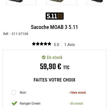
Sacoche MOAB 3 5.11
Réf. :
511-57109
5.0
1 Avis
En stock
59
,
90
€
TTC
FAITES VOTRE CHOIX
Noir
- Hors stock
Ranger Green
- En stock