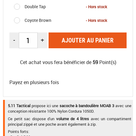
Double Tap
- Hors stock
Coyote Brown
- Hors stock
-
+
AJOUTER AU PANIER
Cet achat vous fera bénéficier de
59
Point(s)
Payez en plusieurs fois
5.11 Tactical
propose ici une
sacoche à bandoulière MOAB 3
avec une
conception résistante 100% Nylon Cordura 1050D.
Ce petit sac dispose d'un
volume de 4 litres
avec un compartiment
principal zippé et une poche avant également à zip.
Points forts: