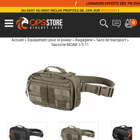
/
LIVRAISON OFFERTE DÈS 79€ D'ACHAT
DU 29/07 AU 28/07 INCLUS PROFITEZ DE -15% SUR
WOSPORT
!
0
Accueil
>
Equipement pour le joueur
>
Bagagerie
>
Sacs de transport
>
Sacoche MOAB 3 5.11