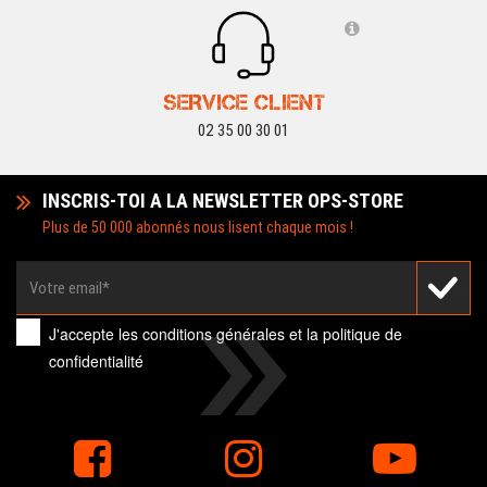
SERVICE CLIENT
02 35 00 30 01
INSCRIS-TOI A LA NEWSLETTER OPS-STORE
Plus de 50 000 abonnés nous lisent chaque mois !
J'accepte les
conditions générales
et la
politique de
confidentialité