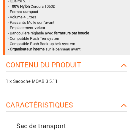
- Qualité 5.11
-
100% Nylon
Cordura 1050D
- Format
compact
- Volume 4 Litres
- Passants Molle sur l'avant
- Emplacement
velcro
- Bandoulière réglable avec
fermeture par boucle
- Compatible Rush Tier system
- Compatible Rush Back-up belt system
-
Organisateur interne
sur le panneau avant
CONTENU DU PRODUIT
1 x Sacoche MOAB 3 5.11
CARACTÉRISTIQUES
Sac de transport