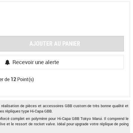
AJOUTER AU PANIER
Recevoir une alerte
er de
12
Point(s)
 réalisation de pièces et accessoires GBB custom de très bonne qualité et
es répliques type Hi-Capa GBB.
enforcé complet en polymère pour Hi-Capa GBB Tokyo Marui. Il comprend le
alve et le ressort de rocket valve. Idéal pour upgrade votre réplique de poing