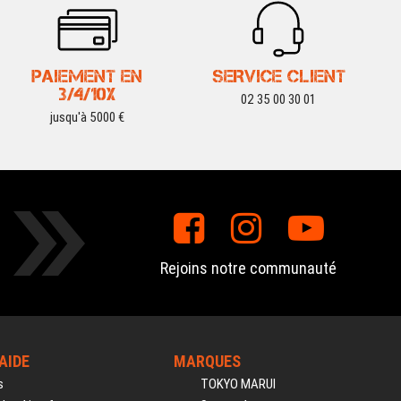
PAIEMENT EN
SERVICE CLIENT
3/4/10X
02 35 00 30 01
jusqu'à 5000 €
Rejoins notre communauté
'AIDE
MARQUES
s
TOKYO MARUI