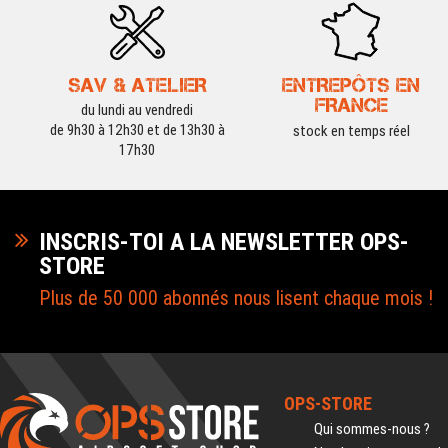
SAV & ATELIER
ENTREPÔTS EN
FRANCE
du lundi au vendredi
de 9h30 à 12h30 et de 13h30 à
stock en temps réel
17h30
INSCRIS-TOI A LA NEWSLETTER OPS-
STORE
Plus de 50 000 abonnés nous lisent chaque mois !
OPS-STORE
Qui sommes-nous ?