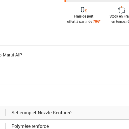
Frais de port
Stock en Fr
offert à partir de
79€*
en temps ré
o Marui AIP
Set complet Nozzle Renforcé
Polymère renforcé