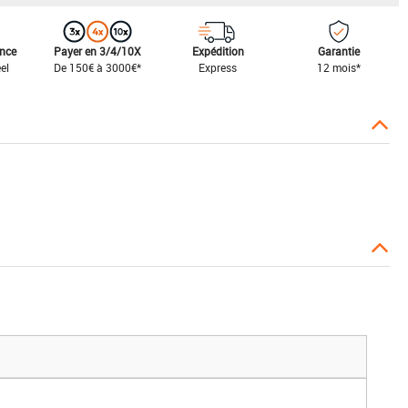
ance
Payer en 3/4/10X
Expédition
Garantie
el
De 150€ à 3000€*
Express
12 mois*