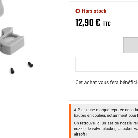
Hors stock
12
,
90
€
TTC
Cet achat vous fera bénéfici
AIP est une marque réputée dans la
hautes en couleur, notamment pour l
On retrouve ici un set de nozzle r
nozzle, le valve blocker, la rocket v
airsoft !