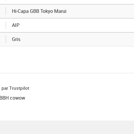
Hi-Capa GBB Tokyo Marui
AIP
Gris
 par Trustpilot
r BBH cowow