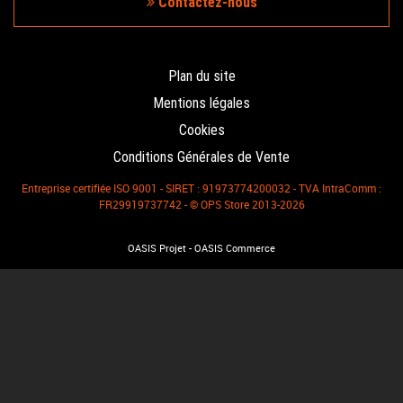
Contactez-nous
Plan du site
Mentions légales
Cookies
Conditions Générales de Vente
Entreprise certifiée ISO 9001 - SIRET : 91973774200032 - TVA IntraComm :
FR29919737742 - © OPS Store 2013-2026
-
OASIS Projet
OASIS Commerce