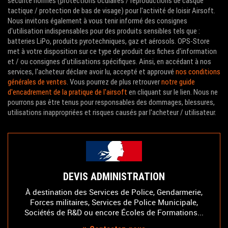
sécurité normés (protections oculaires / reproductions de casque
tactique / protection de bas de visage) pour l'activité de loisir Airsoft.
Nous invitons également à vous tenir informé des consignes
d'utilisation indispensables pour des produits sensibles tels que :
batteries LiPo, produits pyrotechniques, gaz et aérosols. OPS-Store
met à votre disposition sur ce type de produit des fiches d'information
et / ou consignes d'utilisations spécifiques. Ainsi, en accédant à nos
services, l'acheteur déclare avoir lu, accepté et approuvé
nos conditions
générales de ventes
. Vous pourrez de plus retrouver
notre guide
d'encadrement de la pratique de l'airsoft
en cliquant sur le lien. Nous ne
pourrons pas être tenus pour responsables des dommages, blessures,
utilisations inappropriées et risques causés par l'acheteur / utilisateur.
DEVIS ADMINISTRATION
À destination des Services de Police, Gendarmerie,
Forces militaires, Services de Police Municipale,
Sociétés de R&D ou encore Écoles de Formations...