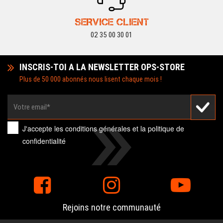
SERVICE CLIENT
02 35 00 30 01
INSCRIS-TOI A LA NEWSLETTER OPS-STORE
Plus de 50 000 abonnés nous lisent chaque mois !
J'accepte les
conditions générales
et la
politique de
confidentialité
Rejoins notre communauté