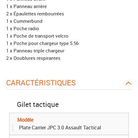
1 x Panneau arrière
2 x Épaulettes rembourrées
1 x Cummerbund
1 x Poche radio
1 x Poche de transport velcro
1 x Poche pour chargeur type 5.56
1 x Panneau triple chargeur
2 x Doublures respirantes
CARACTÉRISTIQUES
Gilet tactique
Modèle
Plate Carrier JPC 3.0 Assault Tactical