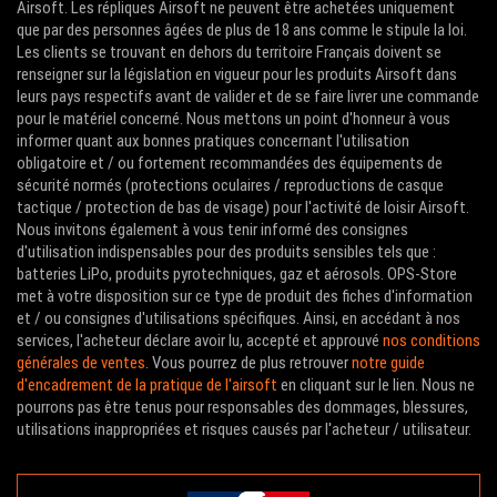
Airsoft. Les répliques Airsoft ne peuvent être achetées uniquement
que par des personnes âgées de plus de 18 ans comme le stipule la loi.
Les clients se trouvant en dehors du territoire Français doivent se
renseigner sur la législation en vigueur pour les produits Airsoft dans
leurs pays respectifs avant de valider et de se faire livrer une commande
pour le matériel concerné. Nous mettons un point d'honneur à vous
informer quant aux bonnes pratiques concernant l'utilisation
obligatoire et / ou fortement recommandées des équipements de
sécurité normés (protections oculaires / reproductions de casque
tactique / protection de bas de visage) pour l'activité de loisir Airsoft.
Nous invitons également à vous tenir informé des consignes
d'utilisation indispensables pour des produits sensibles tels que :
batteries LiPo, produits pyrotechniques, gaz et aérosols. OPS-Store
met à votre disposition sur ce type de produit des fiches d'information
et / ou consignes d'utilisations spécifiques. Ainsi, en accédant à nos
services, l'acheteur déclare avoir lu, accepté et approuvé
nos conditions
générales de ventes
. Vous pourrez de plus retrouver
notre guide
d'encadrement de la pratique de l'airsoft
en cliquant sur le lien. Nous ne
pourrons pas être tenus pour responsables des dommages, blessures,
utilisations inappropriées et risques causés par l'acheteur / utilisateur.