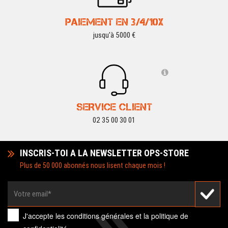
PAIEMENT EN 3/4/10X
jusqu'à 5000 €
SERVICE CLIENT
02 35 00 30 01
INSCRIS-TOI A LA NEWSLETTER OPS-STORE
Plus de 50 000 abonnés nous lisent chaque mois !
J'accepte les
conditions générales
et la
politique de