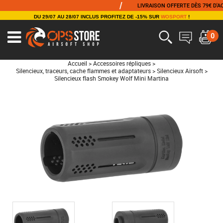
/
LIVRAISON OFFERTE DÈS 79€ D'ACHAT
DU 29/07 AU 28/07 INCLUS PROFITEZ DE -15% SUR
WOSPORT
!
0
Accueil
>
Accessoires répliques
>
Silencieux, traceurs, cache flammes et adaptateurs
>
Silencieux Airsoft
>
Silencieux flash Smokey Wolf Mini Martina