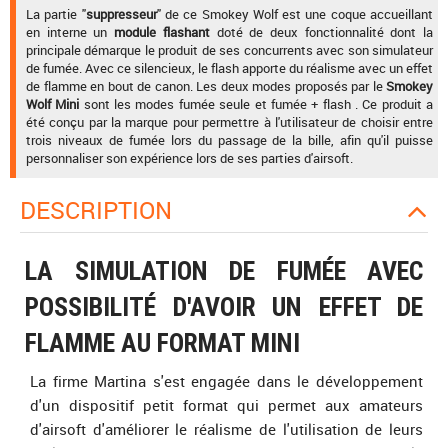
La partie "
suppresseur
" de ce Smokey Wolf est une coque accueillant
en interne un
module flashant
doté de deux fonctionnalité dont la
principale démarque le produit de ses concurrents avec son simulateur
de fumée. Avec ce silencieux, le flash apporte du réalisme avec un effet
de flamme en bout de canon. Les deux modes proposés par le
Smokey
Wolf Mini
sont les modes fumée seule et fumée + flash . Ce produit a
été conçu par la marque pour permettre à l'utilisateur de choisir entre
trois niveaux de fumée lors du passage de la bille, afin qu'il puisse
personnaliser son expérience lors de ses parties d'airsoft.
DESCRIPTION
LA SIMULATION DE FUMÉE AVEC
POSSIBILITÉ D'AVOIR UN EFFET DE
FLAMME AU FORMAT MINI
La firme Martina s'est engagée dans le développement
d'un dispositif petit format qui permet aux amateurs
d'airsoft d'améliorer le réalisme de l'utilisation de leurs