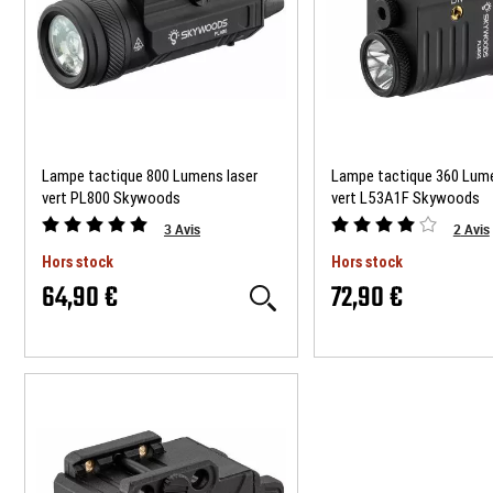
Lampe tactique 800 Lumens laser
Lampe tactique 360 Lume
vert PL800 Skywoods
vert L53A1F Skywoods
3
Avis
2
Avis
Hors stock
Hors stock
64,90 €
72,90 €