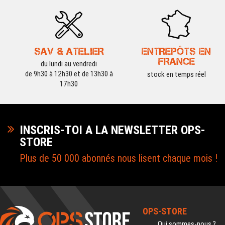
SAV & ATELIER
ENTREPÔTS EN
FRANCE
du lundi au vendredi
de 9h30 à 12h30 et de 13h30 à
stock en temps réel
17h30
INSCRIS-TOI A LA NEWSLETTER OPS-
STORE
Plus de 50 000 abonnés nous lisent chaque mois !
OPS-STORE
Qui sommes-nous ?