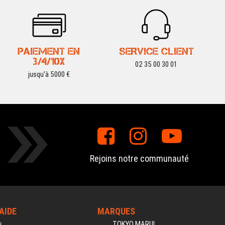
PAIEMENT EN
SERVICE CLIENT
3/4/10X
02 35 00 30 01
jusqu'à 5000 €
Rejoins notre communauté
'AIDE
MARQUES
s
TOKYO MARUI