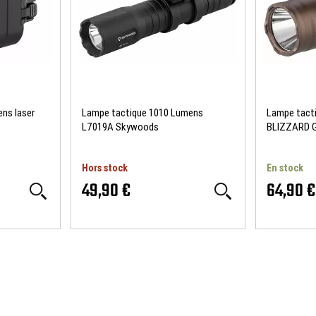
ns laser
Lampe tactique 1010 Lumens
Lampe tact
L7019A Skywoods
BLIZZARD 
Hors stock
En stock
49,90 €
64,90 €